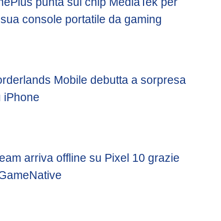
ePlus punta sul chip MediaTek per
 sua console portatile da gaming
rderlands Mobile debutta a sorpresa
 iPhone
eam arriva offline su Pixel 10 grazie
 GameNative