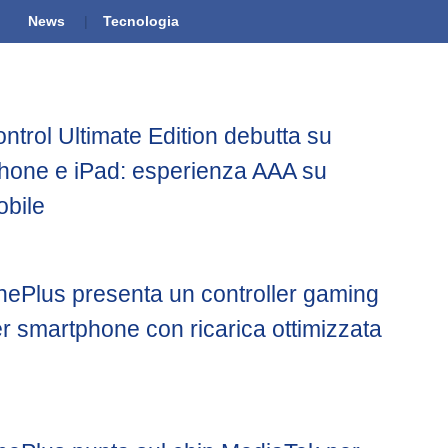
News
Tecnologia
ntrol Ultimate Edition debutta su
hone e iPad: esperienza AAA su
bile
ePlus presenta un controller gaming
r smartphone con ricarica ottimizzata