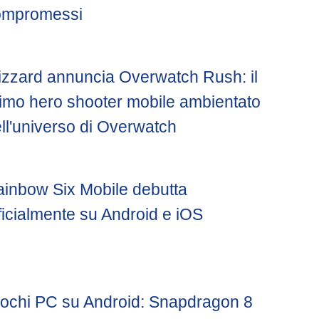
ompromessi
izzard annuncia Overwatch Rush: il
imo hero shooter mobile ambientato
ll'universo di Overwatch
inbow Six Mobile debutta
ficialmente su Android e iOS
ochi PC su Android: Snapdragon 8