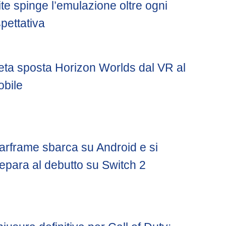
ite spinge l’emulazione oltre ogni
pettativa
ta sposta Horizon Worlds dal VR al
bile
rframe sbarca su Android e si
epara al debutto su Switch 2