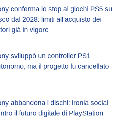
ny conferma lo stop ai giochi PS5 su
sco dal 2028: limiti all’acquisto dei
ttori già in vigore
ny sviluppò un controller PS1
tonomo, ma il progetto fu cancellato
ny abbandona i dischi: ironia social
ntro il futuro digitale di PlayStation