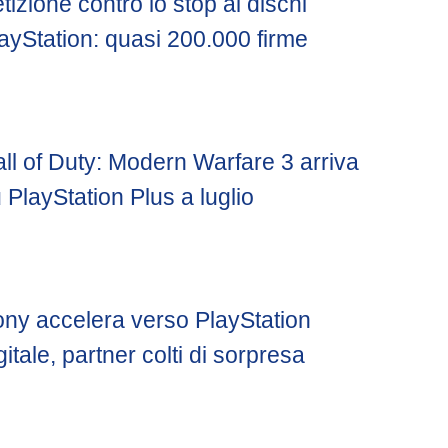
tizione contro lo stop ai dischi
ayStation: quasi 200.000 firme
ll of Duty: Modern Warfare 3 arriva
 PlayStation Plus a luglio
ny accelera verso PlayStation
gitale, partner colti di sorpresa