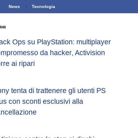
News
Tecnologia
ion
ack Ops su PlayStation: multiplayer
mpromesso da hacker, Activision
rre ai ripari
ny tenta di trattenere gli utenti PS
us con sconti esclusivi alla
ncellazione