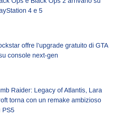
ack Ops e Black Ops 2 arrivano su
ayStation 4 e 5
ckstar offre l’upgrade gratuito di GTA
su console next-gen
mb Raider: Legacy of Atlantis, Lara
oft torna con un remake ambizioso
u PS5