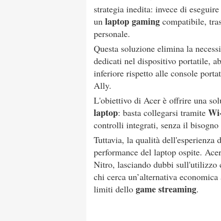
strategia inedita: invece di eseguir
laptop gaming
un
compatibile, tra
personale.
Questa soluzione elimina la necessi
dedicati nel dispositivo portatile, a
inferiore rispetto alle console porta
Ally.
L'obiettivo di Acer è offrire una s
laptop
Wi-
: basta collegarsi tramite
controlli integrati, senza il bisogno
Tuttavia, la qualità dell'esperienza 
performance del laptop ospite. Acer 
Nitro, lasciando dubbi sull'utilizzo
chi cerca un’alternativa economica 
game streaming
limiti dello
.