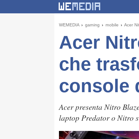
WEMEDIA
gaming
mobile
Acer Ni
Acer Nitr
che trasf
console d
Acer presenta Nitro Blaz
laptop Predator o Nitro 