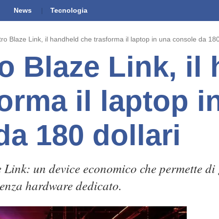
News
Tecnologia
tro Blaze Link, il handheld che trasforma il laptop in una console da 180
o Blaze Link, il
orma il laptop i
a 180 dollari
e Link: un device economico che permette di 
senza hardware dedicato.