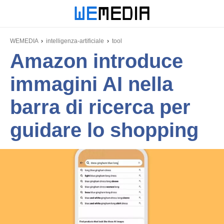
WEMEDIA
intelligenza-artificiale
tool
Amazon introduce
immagini AI nella
barra di ricerca per
guidare lo shopping