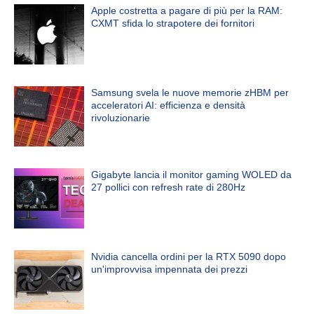
Apple costretta a pagare di più per la RAM:
CXMT sfida lo strapotere dei fornitori
Samsung svela le nuove memorie zHBM per
acceleratori AI: efficienza e densità
rivoluzionarie
Gigabyte lancia il monitor gaming WOLED da
27 pollici con refresh rate di 280Hz
Nvidia cancella ordini per la RTX 5090 dopo
un'improvvisa impennata dei prezzi