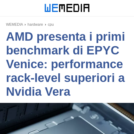
WEMEDIA
hardware
cpu
AMD presenta i primi
benchmark di EPYC
Venice: performance
rack-level superiori a
Nvidia Vera