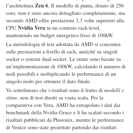
Zen 6
l’architettura
. Il modello di punta, dotato di 256
core, non è stato ancora dettagliato completamente, ma
secondo AMD offre prestazioni 3,3 volte superiori alla
Nvidia Vera
CPU
in un contesto rack-level,
mantenendo un budget energetico fisso di 100kW.
La metodologia di test adottata da AMD si concentra
sulle prestazioni a livello di rack, anziché su singoli
socket o sistemi dual-socket. Le stime sono basate su
un’implementazione di 100kW, calcolando il numero di
nodi possibili e moltiplicando le performance di un
singolo nodo per ottenere il dato finale.
Va sottolineato che i risultati sono il frutto di
modelli e
stime
, non di test diretti su vasta scala. Per la
comparativa con Vera, AMD ha estrapolato i dati dai
benchmark della Nvidia Grace e li ha scalati secondo i
risultati pubblicati da Phoronix, mentre le performance
di Venice sono state proiettate partendo dai risultati