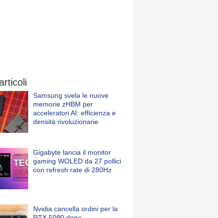
articoli
Samsung svela le nuove
memorie zHBM per
acceleratori AI: efficienza e
densità rivoluzionarie
Gigabyte lancia il monitor
gaming WOLED da 27 pollici
con refresh rate di 280Hz
Nvidia cancella ordini per la
RTX 5090 dopo