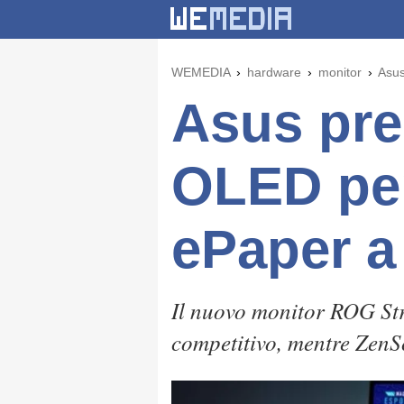
WEMEDIA
hardware
monitor
Asus
Asus pre
OLED per
ePaper a 
Il nuovo monitor ROG S
competitivo, mentre Zen