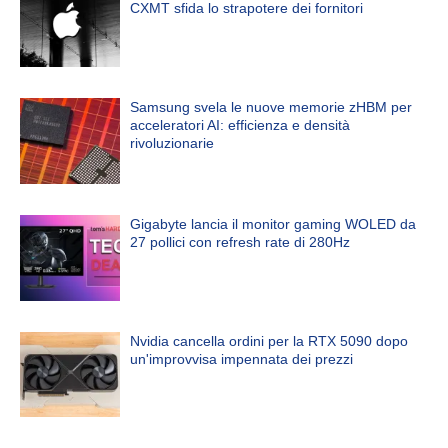
CXMT sfida lo strapotere dei fornitori
Samsung svela le nuove memorie zHBM per
acceleratori AI: efficienza e densità
rivoluzionarie
Gigabyte lancia il monitor gaming WOLED da
27 pollici con refresh rate di 280Hz
Nvidia cancella ordini per la RTX 5090 dopo
un'improvvisa impennata dei prezzi