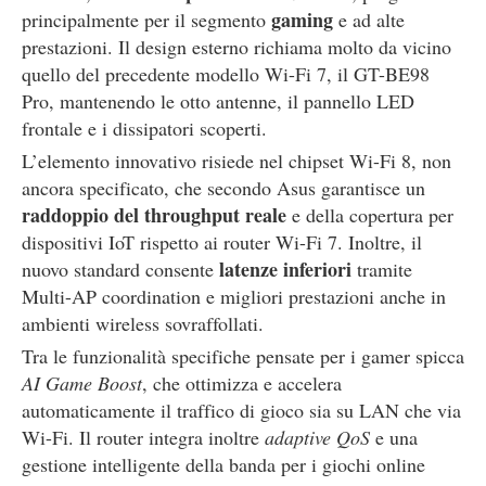
gaming
principalmente per il segmento
e ad alte
prestazioni. Il design esterno richiama molto da vicino
quello del precedente modello Wi-Fi 7, il GT-BE98
Pro, mantenendo le otto antenne, il pannello LED
frontale e i dissipatori scoperti.
L’elemento innovativo risiede nel chipset Wi-Fi 8, non
ancora specificato, che secondo Asus garantisce un
raddoppio del throughput reale
e della copertura per
dispositivi IoT rispetto ai router Wi-Fi 7. Inoltre, il
latenze inferiori
nuovo standard consente
tramite
Multi-AP coordination e migliori prestazioni anche in
ambienti wireless sovraffollati.
Tra le funzionalità specifiche pensate per i gamer spicca
AI Game Boost
, che ottimizza e accelera
automaticamente il traffico di gioco sia su LAN che via
Wi-Fi. Il router integra inoltre
adaptive QoS
e una
gestione intelligente della banda per i giochi online