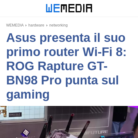
WEMEDIA
hardware
networking
Asus presenta il suo
primo router Wi-Fi 8:
ROG Rapture GT-
BN98 Pro punta sul
gaming