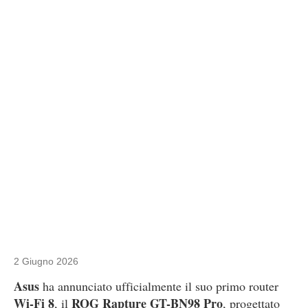
2 Giugno 2026
Asus
ha annunciato ufficialmente il suo primo router
Wi-Fi 8
ROG Rapture GT-BN98 Pro
, il
, progettato