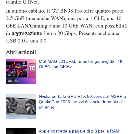
tramite GTNet.
In ambito cablato, il GT-BN98 Pro offre quattro porte
2.5 GbE (una anche WAN), una porta 1 GbE, una 10
GbE LAN/Gaming e una 10 GbE WAN, con possibilità
aggregazione
di
fino a 20 Gbps. Presenti anche una
USB 2.0 e una 3.0.
Altri articoli
MSI MAG 321UPXB: monitor gaming 32'' 4K
OLED con 240Hz
Nvidia porta le GPU RTX 50-series al MSRP a
QuakeCon 2026: prezzi di lancio dopo più di
un anno
Apple costretta a pagare di più per la RAM: