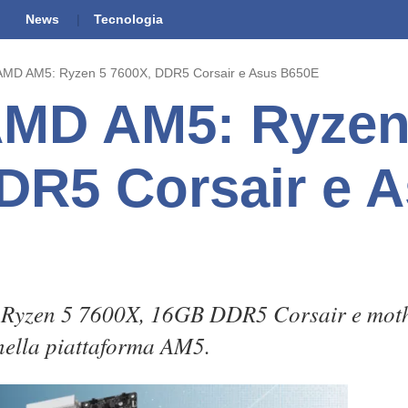
News
Tecnologia
AMD AM5: Ryzen 5 7600X, DDR5 Corsair e Asus B650E
AMD AM5: Ryzen
DR5 Corsair e 
 Ryzen 5 7600X, 16GB DDR5 Corsair e mot
nella piattaforma AM5.