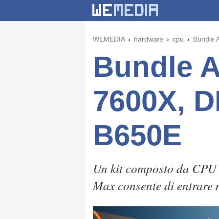
WEMEDIA
hardware
cpu
Bundle 
Bundle 
7600X, D
B650E
Un kit composto da CPU
Max consente di entrare 