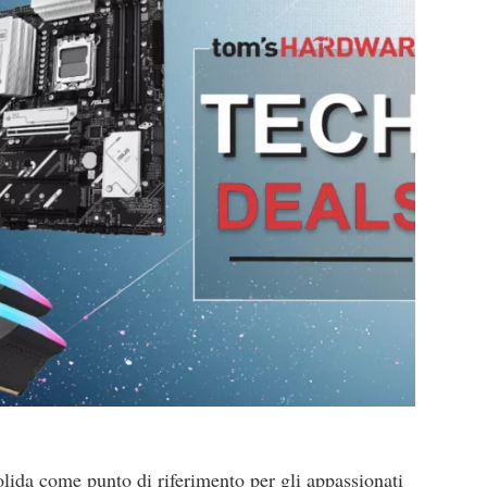
lida come punto di riferimento per gli appassionati