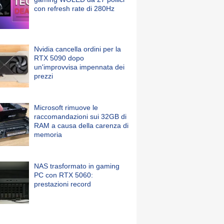
con refresh rate di 280Hz
Nvidia cancella ordini per la
RTX 5090 dopo
un'improvvisa impennata dei
prezzi
Microsoft rimuove le
raccomandazioni sui 32GB di
RAM a causa della carenza di
memoria
NAS trasformato in gaming
PC con RTX 5060:
prestazioni record