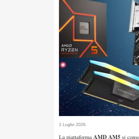
1 Luglio 2026
AMD AM5
La piattaforma
si conso