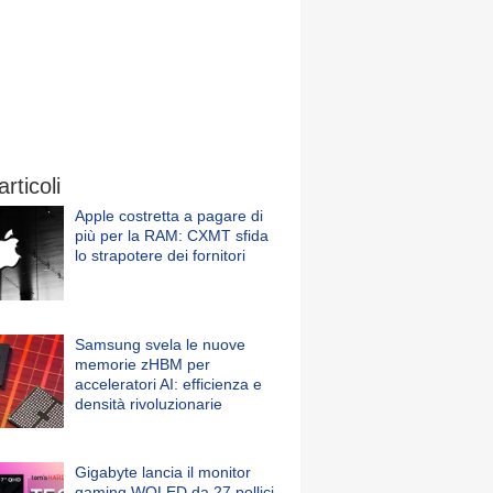
articoli
Apple costretta a pagare di
più per la RAM: CXMT sfida
lo strapotere dei fornitori
Samsung svela le nuove
memorie zHBM per
acceleratori AI: efficienza e
densità rivoluzionarie
Gigabyte lancia il monitor
gaming WOLED da 27 pollici