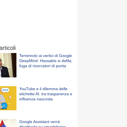
articoli
Terremoto ai vertici di Google
DeepMind: Hassabis si defila,
fuga di ricercatori di punta
YouTube e il dilemma delle
etichette AI: tra trasparenza e
influenza nascosta
Google Assistant verrà
disattivato su smartphone: