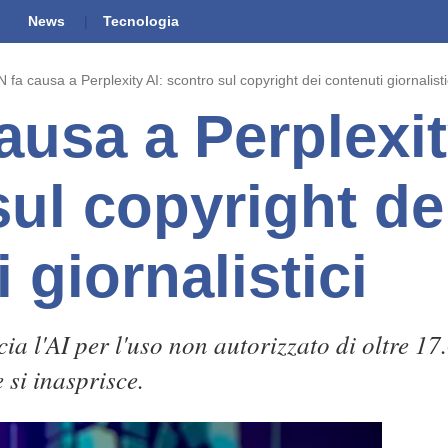
News
Tecnologia
 fa causa a Perplexity AI: scontro sul copyright dei contenuti giornalisti
ausa a Perplexit
sul copyright de
 giornalistici
a l'AI per l'uso non autorizzato di oltre 17.
e si inasprisce.