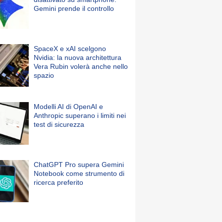
Gemini prende il controllo
SpaceX e xAI scelgono
Nvidia: la nuova architettura
Vera Rubin volerà anche nello
spazio
Modelli AI di OpenAI e
Anthropic superano i limiti nei
test di sicurezza
ChatGPT Pro supera Gemini
Notebook come strumento di
ricerca preferito