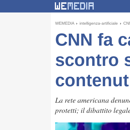
WEMEDIA
intelligenza-artificiale
CNN
CNN fa c
scontro 
contenuti
La rete americana denunci
protetti; il dibattito legal