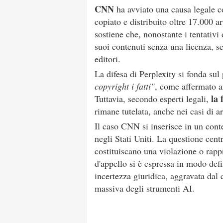
CNN
ha avviato una causa legale 
copiato e distribuito oltre 17.000 
sostiene che, nonostante i tentativi 
suoi contenuti senza una licenza, s
editori.
La difesa di Perplexity si fonda sul
copyright i fatti"
, come affermato an
la 
Tuttavia, secondo esperti legali,
rimane tutelata, anche nei casi di ar
Il caso CNN si inserisce in un cont
negli Stati Uniti. La questione cent
costituiscano una violazione o rapp
d'appello si è espressa in modo defin
incertezza giuridica, aggravata dal 
massiva degli strumenti AI.