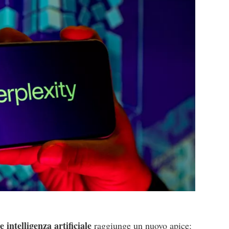
e intelligenza artificiale
raggiunge un nuovo apice: