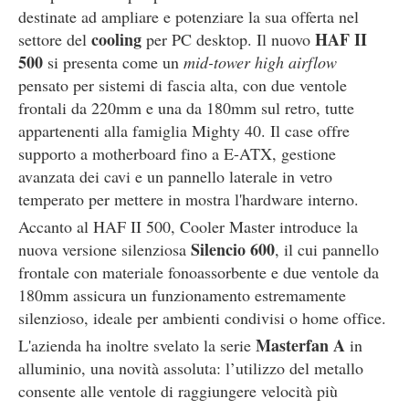
destinate ad ampliare e potenziare la sua offerta nel
cooling
HAF II
settore del
per PC desktop. Il nuovo
500
si presenta come un
mid-tower high airflow
pensato per sistemi di fascia alta, con due ventole
frontali da 220mm e una da 180mm sul retro, tutte
appartenenti alla famiglia Mighty 40. Il case offre
supporto a motherboard fino a E-ATX, gestione
avanzata dei cavi e un pannello laterale in vetro
temperato per mettere in mostra l'hardware interno.
Accanto al HAF II 500, Cooler Master introduce la
Silencio 600
nuova versione silenziosa
, il cui pannello
frontale con materiale fonoassorbente e due ventole da
180mm assicura un funzionamento estremamente
silenzioso, ideale per ambienti condivisi o home office.
Masterfan A
L'azienda ha inoltre svelato la serie
in
alluminio, una novità assoluta: l’utilizzo del metallo
consente alle ventole di raggiungere velocità più