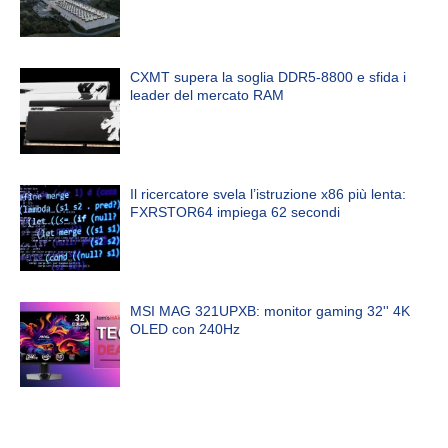
CXMT supera la soglia DDR5-8800 e sfida i
leader del mercato RAM
Il ricercatore svela l’istruzione x86 più lenta:
FXRSTOR64 impiega 62 secondi
MSI MAG 321UPXB: monitor gaming 32'' 4K
OLED con 240Hz