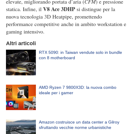
elevate, migliorando portata d’aria (
CFM
) e pressione
V8 Ace 3DHP
statica. Infine, il
si distingue per la
nuova tecnologia 3D Heatpipe, promettendo
performance competitive anche in ambito workstation e
gaming intensivo.
Altri articoli
RTX 5090: in Taiwan vendute solo in bundle
con 8 motherboard
AMD Ryzen 7 9800X3D: la nuova combo
ideale per i gamer
Amazon costruisce un data center a Gilroy
sfruttando vecchie norme urbanistiche