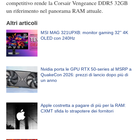
competitivo rende la Corsair Vengeance DDR5 32GB
un riferimento nel panorama RAM attuale.
Altri articoli
MSI MAG 321UPXB: monitor gaming 32'' 4K
OLED con 240Hz
Nvidia porta le GPU RTX 50-series al MSRP a
QuakeCon 2026: prezzi di lancio dopo più di
un anno
Apple costretta a pagare di più per la RAM:
CXMT sfida lo strapotere dei fornitori