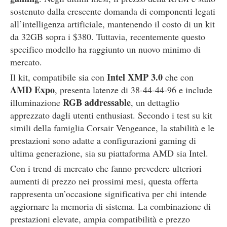
sostenuto dalla crescente domanda di componenti legati
all’intelligenza artificiale, mantenendo il costo di un kit
da 32GB sopra i $380. Tuttavia, recentemente questo
specifico modello ha raggiunto un nuovo minimo di
mercato.
Intel XMP 3.0
Il kit, compatibile sia con
che con
AMD Expo
, presenta latenze di 38-44-44-96 e include
RGB addressable
illuminazione
, un dettaglio
apprezzato dagli utenti enthusiast. Secondo i test su kit
simili della famiglia Corsair Vengeance, la stabilità e le
prestazioni sono adatte a configurazioni gaming di
ultima generazione, sia su piattaforma AMD sia Intel.
Con i trend di mercato che fanno prevedere ulteriori
aumenti di prezzo nei prossimi mesi, questa offerta
rappresenta un’occasione significativa per chi intende
aggiornare la memoria di sistema. La combinazione di
prestazioni elevate, ampia compatibilità e prezzo