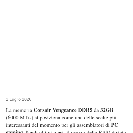
1 Luglio 2026
Corsair Vengeance DDR5
32GB
La memoria
da
(6000 MT/s) si posiziona come una delle scelte più
PC
interessanti del momento per gli assemblatori di
gaming
. Negli ultimi mesi, il prezzo della RAM è stato