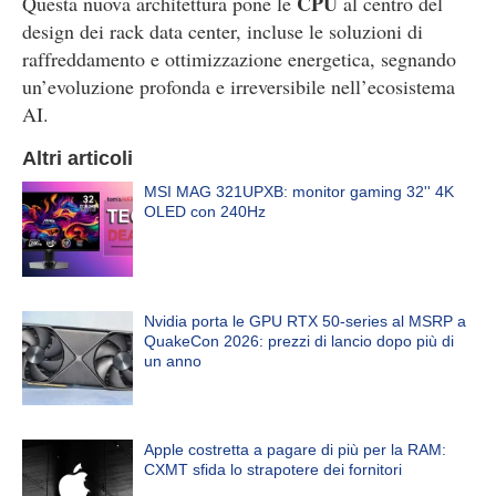
CPU
Questa nuova architettura pone le
al centro del
design dei rack data center, incluse le soluzioni di
raffreddamento e ottimizzazione energetica, segnando
un’evoluzione profonda e irreversibile nell’ecosistema
AI.
Altri articoli
MSI MAG 321UPXB: monitor gaming 32'' 4K
OLED con 240Hz
Nvidia porta le GPU RTX 50-series al MSRP a
QuakeCon 2026: prezzi di lancio dopo più di
un anno
Apple costretta a pagare di più per la RAM:
CXMT sfida lo strapotere dei fornitori