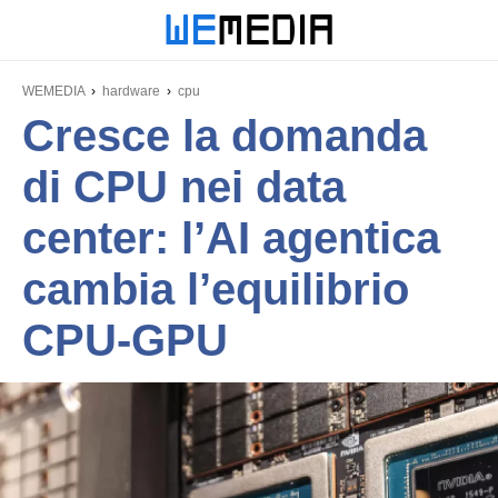
WEMEDIA
hardware
cpu
Cresce la domanda
di CPU nei data
center: l’AI agentica
cambia l’equilibrio
CPU-GPU