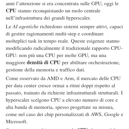
anni l’attenzione si era concentrata sulle GPU, oggi le
CPU
stanno riconquistando un ruolo centrale
nell’infrastruttura dei grandi hyperscaler.
Le
AI agentiche
richiedono sistemi sempre attivi, capaci
di gestire ragionamenti multi-step e coordinare
molteplici task in tempo reale. Queste esigenze stanno
modificando radicalmente il tradizionale rapporto CPU-
GPU: non più una CPU per molte GPU, ma una
densità di CPU
maggiore
per abilitare orchestrazione,
gestione della memoria e traffico dati.
Come osservato da AMD e Arm, il mercato delle CPU
per data center cresce ormai a ritmi doppi rispetto al
passato, trainato da richieste infrastrutturali strutturali. I
hyperscaler scelgono CPU a elevato numero di core e
alta banda di memoria, spesso progettate su misura,
come nel caso dei chip personalizzati di AWS, Google e
Microsoft.