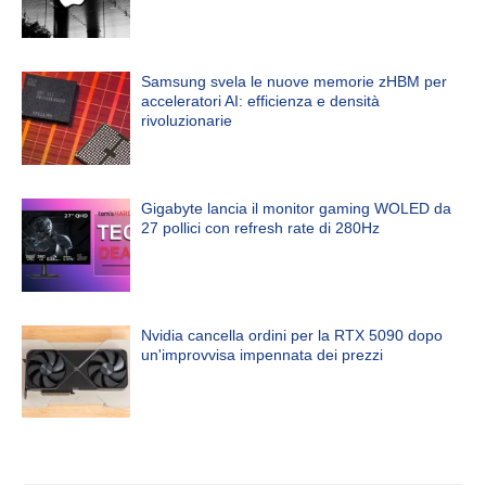
Samsung svela le nuove memorie zHBM per
acceleratori AI: efficienza e densità
rivoluzionarie
Gigabyte lancia il monitor gaming WOLED da
27 pollici con refresh rate di 280Hz
Nvidia cancella ordini per la RTX 5090 dopo
un'improvvisa impennata dei prezzi