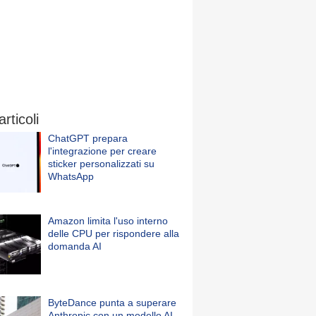
articoli
ChatGPT prepara
l'integrazione per creare
sticker personalizzati su
WhatsApp
Amazon limita l'uso interno
delle CPU per rispondere alla
domanda AI
ByteDance punta a superare
Anthropic con un modello AI