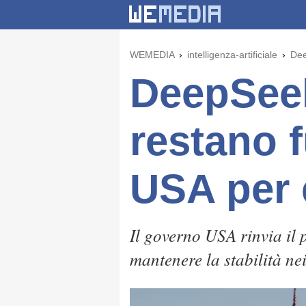
WEMEDIA
intelligenza-artificiale
Dee
DeepSeek
restano f
USA per 
Il governo USA rinvia il 
mantenere la stabilità ne