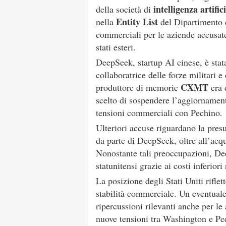
intelligenza artifi
della società di
Entity List
nella
del Dipartimento 
commerciali per le aziende accusate 
stati esteri.
DeepSeek, startup AI cinese, è stat
collaboratrice delle forze militari e
CXMT
produttore di memorie
era 
scelto di sospendere l’aggiornamento
tensioni commerciali con Pechino.
Ulteriori accuse riguardano la presun
da parte di DeepSeek, oltre all’acq
Nonostante tali preoccupazioni, De
statunitensi grazie ai costi inferiori
La posizione degli Stati Uniti riflet
stabilità commerciale. Un eventuale
ripercussioni rilevanti anche per l
nuove tensioni tra Washington e Pe