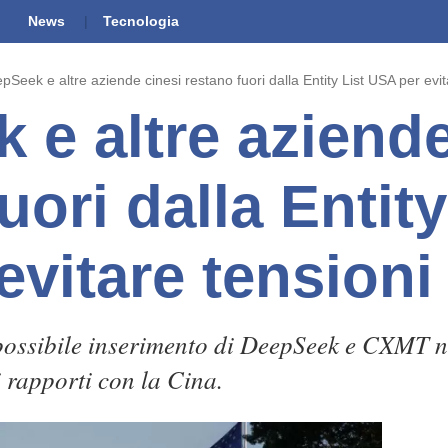
News
Tecnologia
pSeek e altre aziende cinesi restano fuori dalla Entity List USA per evit
 e altre aziende
uori dalla Entity
evitare tensioni
possibile inserimento di DeepSeek e CXMT ne
i rapporti con la Cina.