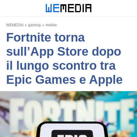
WEMEDIA
gaming
mobile
Fortnite torna
sull’App Store dopo
il lungo scontro tra
Epic Games e Apple