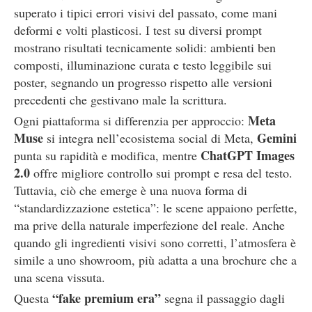
superato i tipici errori visivi del passato, come mani
deformi e volti plasticosi. I test su diversi prompt
mostrano risultati tecnicamente solidi: ambienti ben
composti, illuminazione curata e testo leggibile sui
poster, segnando un progresso rispetto alle versioni
precedenti che gestivano male la scrittura.
Meta
Ogni piattaforma si differenzia per approccio:
Muse
Gemini
si integra nell’ecosistema social di Meta,
ChatGPT Images
punta su rapidità e modifica, mentre
2.0
offre migliore controllo sui prompt e resa del testo.
Tuttavia, ciò che emerge è una nuova forma di
“standardizzazione estetica”: le scene appaiono perfette,
ma prive della naturale imperfezione del reale. Anche
quando gli ingredienti visivi sono corretti, l’atmosfera è
simile a uno showroom, più adatta a una brochure che a
una scena vissuta.
“fake premium era”
Questa
segna il passaggio dagli