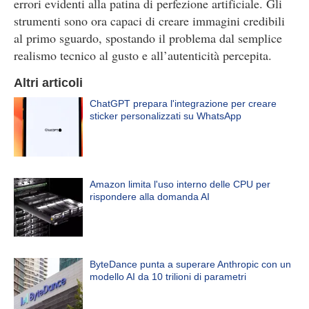
errori evidenti alla patina di perfezione artificiale. Gli
strumenti sono ora capaci di creare immagini credibili
al primo sguardo, spostando il problema dal semplice
realismo tecnico al gusto e all’autenticità percepita.
Altri articoli
ChatGPT prepara l'integrazione per creare
sticker personalizzati su WhatsApp
Amazon limita l'uso interno delle CPU per
rispondere alla domanda AI
ByteDance punta a superare Anthropic con un
modello AI da 10 trilioni di parametri