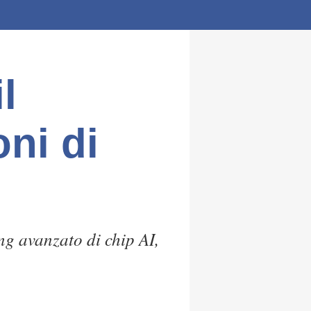
l
oni di
ng avanzato di chip AI,