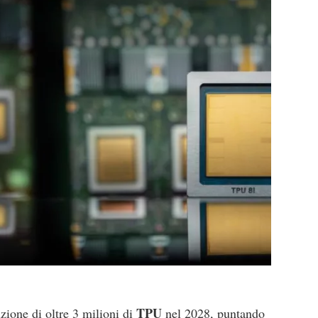
TPU
zione di oltre 3 milioni di
nel 2028, puntando