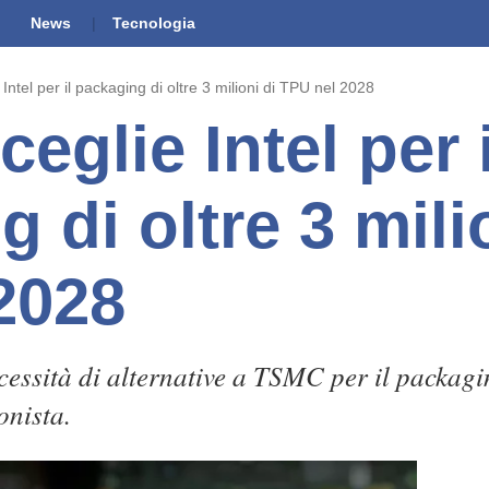
News
Tecnologia
Intel per il packaging di oltre 3 milioni di TPU nel 2028
eglie Intel per i
 di oltre 3 mili
2028
essità di alternative a TSMC per il packagi
onista.