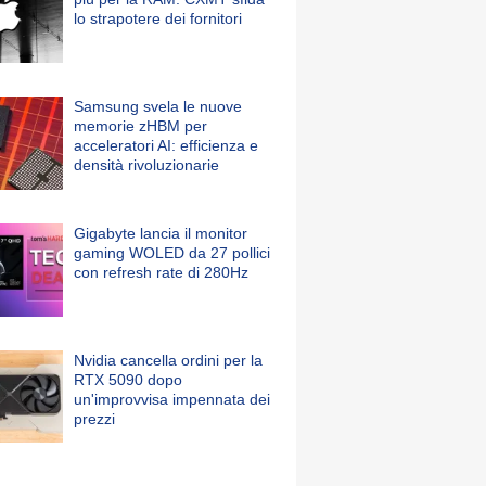
lo strapotere dei fornitori
Samsung svela le nuove
memorie zHBM per
acceleratori AI: efficienza e
densità rivoluzionarie
Gigabyte lancia il monitor
gaming WOLED da 27 pollici
con refresh rate di 280Hz
Nvidia cancella ordini per la
RTX 5090 dopo
un'improvvisa impennata dei
prezzi