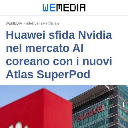
WEMEDIA
intelligenza-artificiale
Huawei sfida Nvidia
nel mercato AI
coreano con i nuovi
Atlas SuperPod