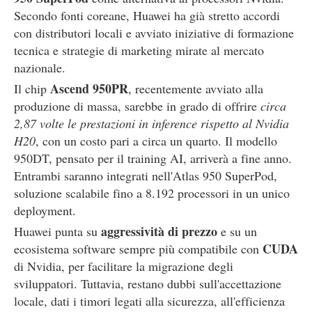
Secondo fonti coreane, Huawei ha già stretto accordi
con distributori locali e avviato iniziative di formazione
tecnica e strategie di marketing mirate al mercato
nazionale.
Ascend 950PR
Il chip
, recentemente avviato alla
produzione di massa, sarebbe in grado di offrire
circa
2,87 volte le prestazioni in inference rispetto al Nvidia
H20
, con un costo pari a circa un quarto. Il modello
950DT, pensato per il training AI, arriverà a fine anno.
Entrambi saranno integrati nell'Atlas 950 SuperPod,
soluzione scalabile fino a 8.192 processori in un unico
deployment.
aggressività di prezzo
Huawei punta su
e su un
CUDA
ecosistema software sempre più compatibile con
di Nvidia, per facilitare la migrazione degli
sviluppatori. Tuttavia, restano dubbi sull'accettazione
locale, dati i timori legati alla sicurezza, all'efficienza