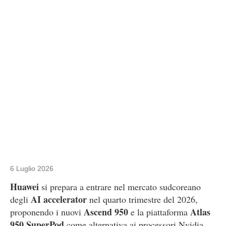
6 Luglio 2026
Huawei
si prepara a entrare nel mercato sudcoreano
AI accelerator
degli
nel quarto trimestre del 2026,
Ascend 950
Atlas
proponendo i nuovi
e la piattaforma
950 SuperPod
come alternativa ai processori Nvidia.