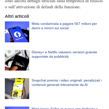
sono ancora dettagli ufficiali sulla tempistica di rilascio
o sull’attivazione di default della funzione.
Altri articoli
Meta condannata a pagare 567 milioni per
danni a minori sui social
Disney+ e Netflix valutano versioni gratuite
supportate da pubblicità
Snapchat premia i video originali: penalizzati i
contenuti generati interamente da AI
Meta lancia Seller, la nuova app dedicata a