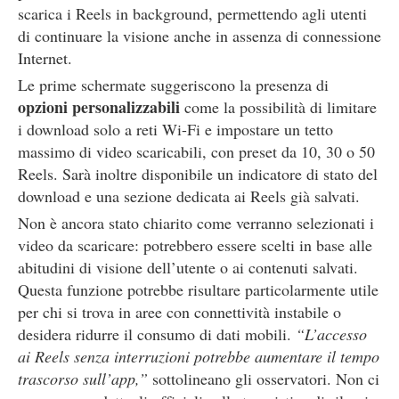
scarica i Reels in background, permettendo agli utenti
di continuare la visione anche in assenza di connessione
Internet.
Le prime schermate suggeriscono la presenza di
opzioni personalizzabili
come la possibilità di limitare
i download solo a reti Wi-Fi e impostare un tetto
massimo di video scaricabili, con preset da 10, 30 o 50
Reels. Sarà inoltre disponibile un indicatore di stato del
download e una sezione dedicata ai Reels già salvati.
Non è ancora stato chiarito come verranno selezionati i
video da scaricare: potrebbero essere scelti in base alle
abitudini di visione dell’utente o ai contenuti salvati.
Questa funzione potrebbe risultare particolarmente utile
per chi si trova in aree con connettività instabile o
desidera ridurre il consumo di dati mobili.
“L’accesso
ai Reels senza interruzioni potrebbe aumentare il tempo
trascorso sull’app,”
sottolineano gli osservatori. Non ci