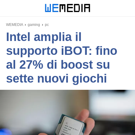
WEMEDIA
gaming
pc
Intel amplia il
supporto iBOT: fino
al 27% di boost su
sette nuovi giochi