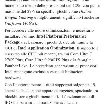
incremento medio delle prestazioni del 12%, con punte
massime del 27% su specifici giochi come
Hollow
Knight: Silksong
e miglioramenti significativi anche su
Warframe
(+16%).
Per accedere alle nuove ottimizzazioni, è necessario
Intel Platform Performance
installare l’ultimo
Package
e selezionare i giochi desiderati tramite la
Intel Application Optimization
GUI di
. Il supporto è
riservato alle CPU più recenti, tra cui Core Ultra 7
270K Plus, Core Ultra 9 290HX Plus e la famiglia
Panther Lake. Le precedenti generazioni di processori
Intel rimangono escluse a causa di limitazioni
hardware.
Con l’aggiornamento, i titoli supportati salgono a 19,
anche se la selezione appare eterogenea, spaziando tra
blockbuster e giochi meno noti. Il funzionamento di
iBOT si basa su una traduzione avanzata e