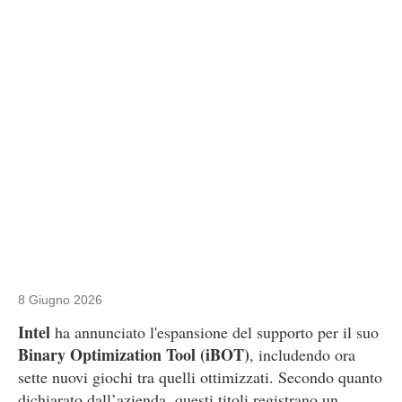
8 Giugno 2026
Intel
ha annunciato l'espansione del supporto per il suo
Binary Optimization Tool (iBOT)
, includendo ora
sette nuovi giochi tra quelli ottimizzati. Secondo quanto
dichiarato dall’azienda, questi titoli registrano un