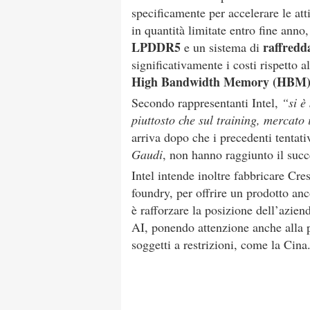
specificamente per accelerare le att
in quantità limitate entro fine anno
LPDDR5
raffredd
e un sistema di
significativamente i costi rispetto a
High Bandwidth Memory (HBM
Secondo rappresentanti Intel,
“si è 
piuttosto che sul training, mercato
arriva dopo che i precedenti tentati
Gaudi
, non hanno raggiunto il succ
Intel intende inoltre fabbricare Cre
foundry, per offrire un prodotto anc
è rafforzare la posizione dell’azien
AI, ponendo attenzione anche alla p
soggetti a restrizioni, come la Cina