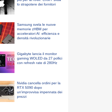
lo strapotere dei fornitori
Samsung svela le nuove
memorie zHBM per
acceleratori AI: efficienza e
densità rivoluzionarie
Gigabyte lancia il monitor
gaming WOLED da 27 pollici
con refresh rate di 280Hz
Nvidia cancella ordini per la
RTX 5090 dopo
un'improvvisa impennata dei
prezzi