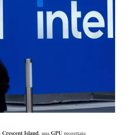
Crescent Island
GPU
i
, una
progettata