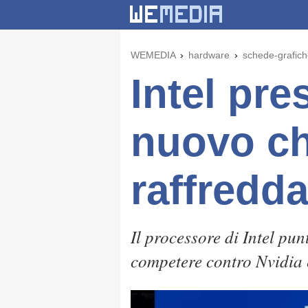
WEMEDIA
hardware
schede-grafic
Intel pre
nuovo ch
raffredd
Il processore di Intel pu
competere contro Nvidia 