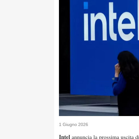
1 Giugno 2026
Intel
annuncia la prossima uscita d