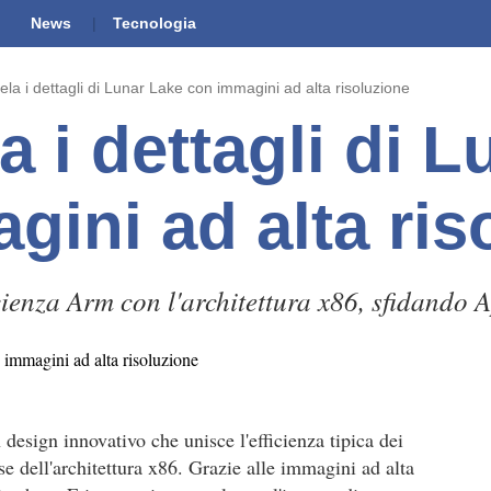
News
Tecnologia
vela i dettagli di Lunar Lake con immagini ad alta risoluzione
la i dettagli di 
gini ad alta ris
ienza Arm con l'architettura x86, sfidando
n design innovativo che unisce l'efficienza tipica dei
e dell'architettura x86. Grazie alle immagini ad alta