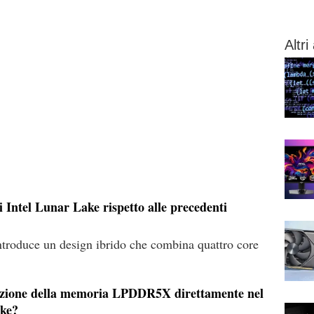
Altri 
i Intel Lunar Lake rispetto alle precedenti
introduce un design ibrido che combina quattro core
grazione della memoria LPDDR5X direttamente nel
ake?