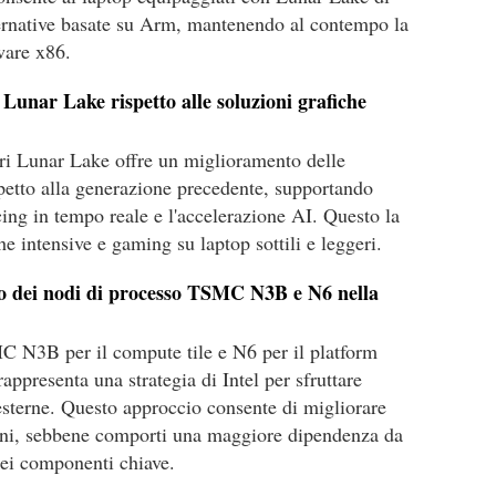
ernative basate su Arm, mantenendo al contempo la
ware x86.
Lunar Lake rispetto alle soluzioni grafiche
ri Lunar Lake offre un miglioramento delle
spetto alla generazione precedente, supportando
cing in tempo reale e l'accelerazione AI. Questo la
he intensive e gaming su laptop sottili e leggeri.
uso dei nodi di processo TSMC N3B e N6 nella
?
MC N3B per il compute tile e N6 per il platform
appresenta una strategia di Intel per sfruttare
esterne. Questo approccio consente di migliorare
zioni, sebbene comporti una maggiore dipendenza da
 dei componenti chiave.