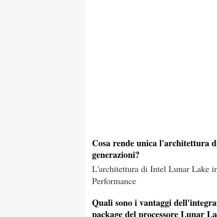
Cosa rende unica l'architettura d
generazioni?
L'architettura di Intel Lunar Lake 
Performance
Quali sono i vantaggi dell'inte
package del processore Lunar L