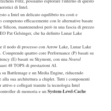
ritzchens Fritz, possiamo esplorare l'interno di questo
eristici di Intel.
to a Intel un delicato equilibrio tra costi e
no competono efficacemente con le alternative basate
 Silicon, mantenendosi però in una fascia di prezzo
CEO Pat Gelsinger, che ha definito Lunar Lake
a e il nodo di processo con Arrow Lake, Lunar Lake
o. Comprende quattro core Performance (P) basati su
iciency (E) basati su Skymont, con una
Neural
asi 48 TOPS di prestazioni AI.
 su Battlemage e un Media Engine, riducendo
alla sua architettura a chiplet. Tutti i componenti
 attivo e collegati tramite la tecnologia Intel
System-Level-Cache
controller di memoria e un