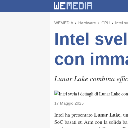
WEMEDIA
Hardware
CPU
Intel s
Intel sve
con imma
Lunar Lake combina effic
17 Maggio 2025
Lunar Lake
Intel ha presentato
, u
SoC basati su Arm con la solida bas