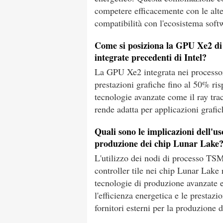
competere efficacemente con le alt
compatibilità con l'ecosistema soft
Come si posiziona la GPU Xe2 di 
integrate precedenti di Intel?
La GPU Xe2 integrata nei processo
prestazioni grafiche fino al 50% ri
tecnologie avanzate come il ray tra
rende adatta per applicazioni grafic
Quali sono le implicazioni dell'
produzione dei chip Lunar Lake
L'utilizzo dei nodi di processo TS
controller tile nei chip Lunar Lake r
tecnologie di produzione avanzate 
l'efficienza energetica e le presta
fornitori esterni per la produzione