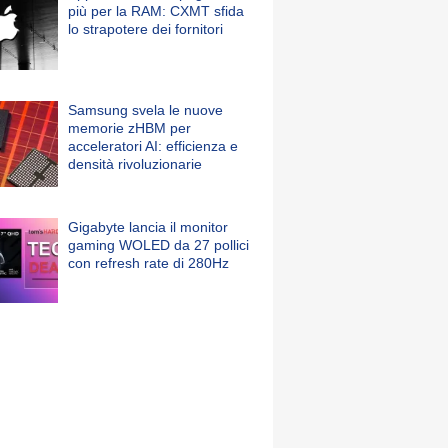
più per la RAM: CXMT sfida
lo strapotere dei fornitori
Samsung svela le nuove
memorie zHBM per
acceleratori AI: efficienza e
densità rivoluzionarie
Gigabyte lancia il monitor
gaming WOLED da 27 pollici
con refresh rate di 280Hz