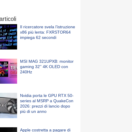
articoli
Il ricercatore svela l’istruzione
x86 più lenta: FXRSTOR64
impiega 62 secondi
MSI MAG 321UPXB: monitor
gaming 32'' 4K OLED con
240Hz
Nvidia porta le GPU RTX 50-
series al MSRP a QuakeCon
2026: prezzi di lancio dopo
più di un anno
Apple costretta a pagare di