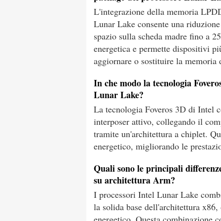
L'integrazione della memoria LPDD
Lunar Lake consente una riduzione
spazio sulla scheda madre fino a 25
energetica e permette dispositivi pi
aggiornare o sostituire la memoria 
In che modo la tecnologia Foveros 
Lunar Lake?
La tecnologia Foveros 3D di Intel c
interposer attivo, collegando il comp
tramite un'architettura a chiplet. Q
energetico, migliorando le prestazi
Quali sono le principali differenz
su architettura Arm?
I processori Intel Lunar Lake combi
la solida base dell'architettura x86
energetico. Questa combinazione co