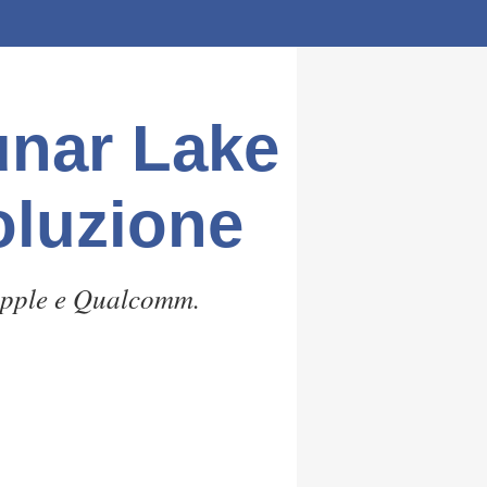
Lunar Lake
oluzione
 Apple e Qualcomm.