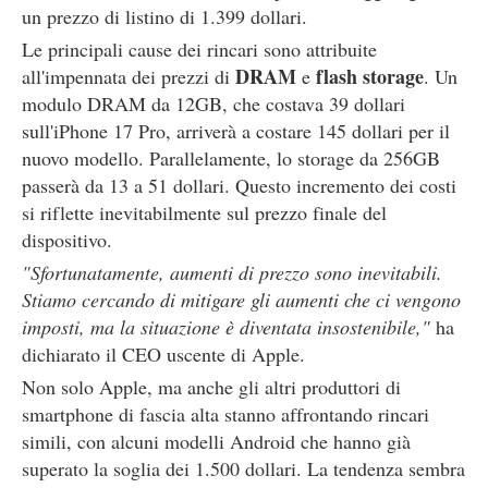
un prezzo di listino di 1.399 dollari.
Le principali cause dei rincari sono attribuite
DRAM
flash storage
all'impennata dei prezzi di
e
. Un
modulo DRAM da 12GB, che costava 39 dollari
sull'iPhone 17 Pro, arriverà a costare 145 dollari per il
nuovo modello. Parallelamente, lo storage da 256GB
passerà da 13 a 51 dollari. Questo incremento dei costi
si riflette inevitabilmente sul prezzo finale del
dispositivo.
"Sfortunatamente, aumenti di prezzo sono inevitabili.
Stiamo cercando di mitigare gli aumenti che ci vengono
imposti, ma la situazione è diventata insostenibile,"
ha
dichiarato il CEO uscente di Apple.
Non solo Apple, ma anche gli altri produttori di
smartphone di fascia alta stanno affrontando rincari
simili, con alcuni modelli Android che hanno già
superato la soglia dei 1.500 dollari. La tendenza sembra