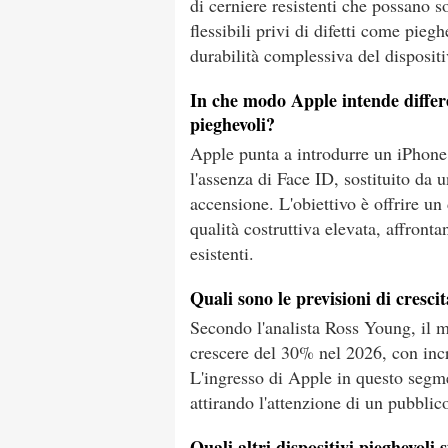
di cerniere resistenti che possano s
flessibili privi di difetti come piegh
durabilità complessiva del disposit
In che modo Apple intende differ
pieghevoli?
Apple punta a introdurre un iPhone 
l'assenza di Face ID, sostituito da 
accensione. L'obiettivo è offrire un
qualità costruttiva elevata, affronta
esistenti.
Quali sono le previsioni di cresc
Secondo l'analista Ross Young, il 
crescere del 30% nel 2026, con incr
L'ingresso di Apple in questo segm
attirando l'attenzione di un pubblic
Quali altri dispositivi pieghevoli