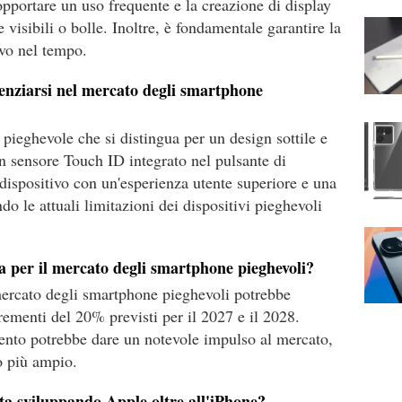
opportare un uso frequente e la creazione di display
e visibili o bolle. Inoltre, è fondamentale garantire la
ivo nel tempo.
enziarsi nel mercato degli smartphone
pieghevole che si distingua per un design sottile e
un sensore Touch ID integrato nel pulsante di
 dispositivo con un'esperienza utente superiore e una
ndo le attuali limitazioni dei dispositivi pieghevoli
ita per il mercato degli smartphone pieghevoli?
mercato degli smartphone pieghevoli potrebbe
ementi del 20% previsti per il 2027 e il 2028.
ento potrebbe dare un notevole impulso al mercato,
o più ampio.
 sta sviluppando Apple oltre all'iPhone?