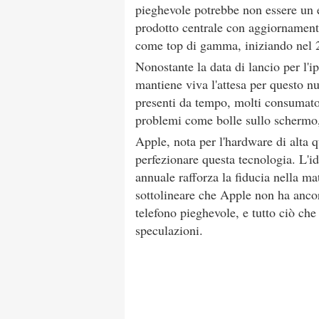
pieghevole potrebbe non essere un 
prodotto centrale con aggiornament
come top di gamma, iniziando nel 
Nonostante la data di lancio per l'i
mantiene viva l'attesa per questo n
presenti da tempo, molti consumato
problemi come bolle sullo schermo, 
Apple, nota per l'hardware di alta q
perfezionare questa tecnologia. L'i
annuale rafforza la fiducia nella ma
sottolineare che Apple non ha ancora
telefono pieghevole, e tutto ciò che 
speculazioni.