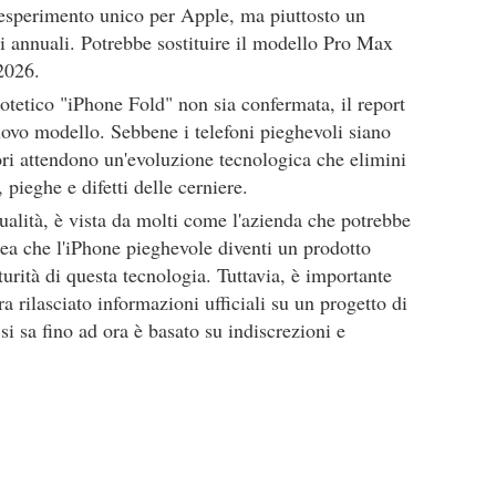
esperimento unico per Apple, ma piuttosto un
i annuali. Potrebbe sostituire il modello Pro Max
2026.
potetico "iPhone Fold" non sia confermata, il report
uovo modello. Sebbene i telefoni pieghevoli siano
ri attendono un'evoluzione tecnologica che elimini
pieghe e difetti delle cerniere.
ualità, è vista da molti come l'azienda che potrebbe
dea che l'iPhone pieghevole diventi un prodotto
turità di questa tecnologia. Tuttavia, è importante
 rilasciato informazioni ufficiali su un progetto di
si sa fino ad ora è basato su indiscrezioni e