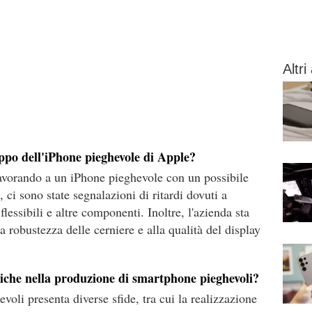
Altri 
uppo dell'iPhone pieghevole di Apple?
lavorando a un iPhone pieghevole con un possibile
, ci sono state segnalazioni di ritardi dovuti a
flessibili e altre componenti. Inoltre, l'azienda sta
a robustezza delle cerniere e alla qualità del display
cniche nella produzione di smartphone pieghevoli?
oli presenta diverse sfide, tra cui la realizzazione