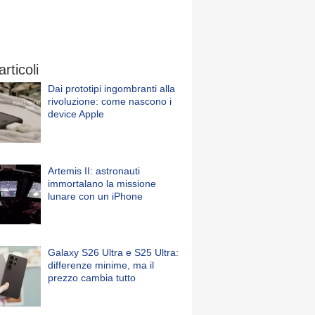
articoli
Dai prototipi ingombranti alla
rivoluzione: come nascono i
device Apple
Artemis II: astronauti
immortalano la missione
lunare con un iPhone
Galaxy S26 Ultra e S25 Ultra:
differenze minime, ma il
prezzo cambia tutto