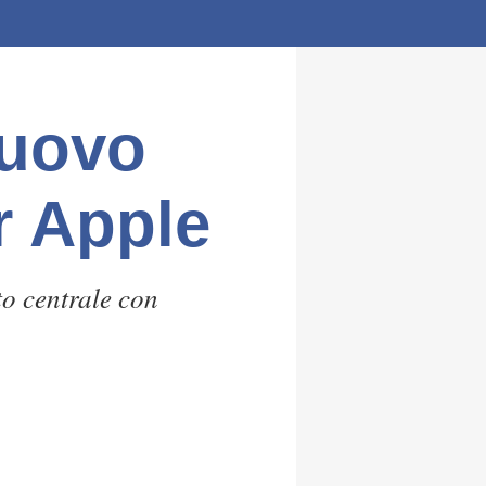
nuovo
r Apple
to centrale con