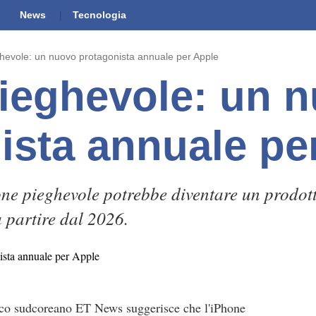
News
Tecnologia
hevole: un nuovo protagonista annuale per Apple
ieghevole: un 
ista annuale pe
one pieghevole potrebbe diventare un prodot
 partire dal 2026.
gico sudcoreano ET News suggerisce che l'iPhone