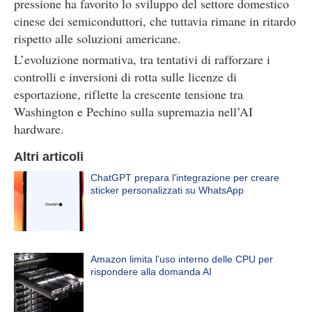
pressione ha favorito lo sviluppo del settore domestico
cinese dei semiconduttori, che tuttavia rimane in ritardo
rispetto alle soluzioni americane.
L’evoluzione normativa, tra tentativi di rafforzare i
controlli e inversioni di rotta sulle licenze di
esportazione, riflette la crescente tensione tra
Washington e Pechino sulla supremazia nell’AI
hardware.
Altri articoli
ChatGPT prepara l'integrazione per creare
sticker personalizzati su WhatsApp
Amazon limita l'uso interno delle CPU per
rispondere alla domanda AI