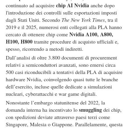
chip AI Nvidia
continuato ad acquisire
anche dopo
l'introduzione dei controlli sulle esportazioni imposti
dagli Stati Uniti. Secondo
The New York Times
, tra il
2019 e il 2025, numerosi enti collegati alla PLA hanno
Nvidia A100, A800,
cercato di ottenere chip come
H100, H800
tramite procedure di acquisto ufficiali e,
spesso, ricorrendo a metodi indiretti.
Dall’analisi di oltre 3.800 documenti di procurement
relativi a semiconduttori avanzati, sono emersi circa
500 casi riconducibili a tentativi della PLA di acquisire
hardware Nvidia, coinvolgendo quasi tutte le branche
dell’esercito, incluse quelle dedicate a simulazioni
nucleari, cyberattacchi e war game digitali.
Nonostante l’embargo statunitense del 2022, la
smuggling
domanda interna ha incentivato lo
dei chip,
con spedizioni deviate attraverso paesi terzi come
Singapore, Malesia o Giappone. Parallelamente, questa