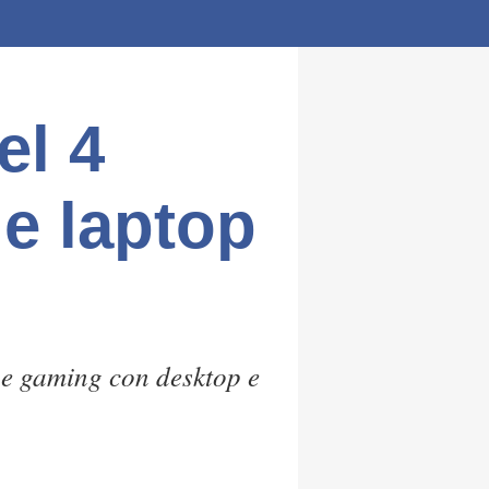
el 4
 e laptop
ne gaming con desktop e