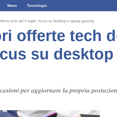
News
Tecnologia
offerte tech del 4 luglio: focus su desktop e laptop gaming
ri offerte tech d
ocus su desktop
occasioni per aggiornare la propria postazio