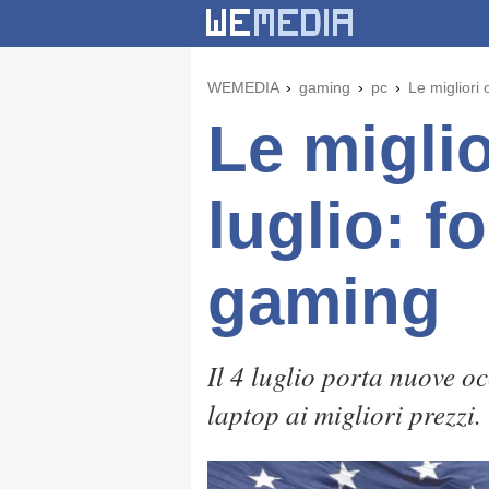
WEMEDIA
gaming
pc
Le migliori 
Le miglio
luglio: f
gaming
Il 4 luglio porta nuove 
laptop ai migliori prezzi.