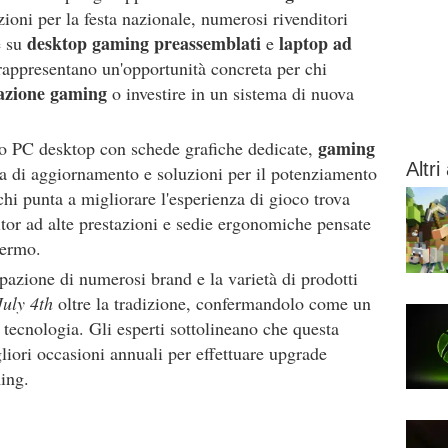
zioni per la festa nazionale, numerosi rivenditori
desktop gaming preassemblati
laptop ad
e su
e
 rappresentano un'opportunità concreta per chi
azione gaming
o investire in un sistema di nuova
gaming
ono PC desktop con schede grafiche dedicate,
Altri 
a di aggiornamento e soluzioni per il potenziamento
 chi punta a migliorare l'esperienza di gioco trova
tor ad alte prestazioni e sedie ergonomiche pensate
hermo.
ipazione di numerosi brand e la varietà di prodotti
July 4th
oltre la tradizione, confermandolo come un
tecnologia. Gli esperti sottolineano che questa
liori occasioni annuali per effettuare upgrade
ing.