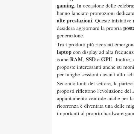
gaming
. In occasione delle celebra
hanno lanciato promozioni dedicat
alte prestazioni
. Queste iniziative
post
desidera aggiornare la propria
generazione.
Tra i prodotti più ricercati emerg
laptop
con display ad alta frequenz
RAM
SSD
GPU
come
,
e
. Inoltre,
proposte interessanti anche su moni
per lunghe sessioni davanti allo sc
Secondo fonti del settore, la partec
proposti riflettono l'evoluzione del
appuntamento centrale anche per la 
ricorrenza è diventata una delle mig
importanti al proprio hardware gam