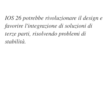
IOS 26 potrebbe rivoluzionare il design e
favorire l'integrazione di soluzioni di
terze parti, risolvendo problemi di
stabilità.