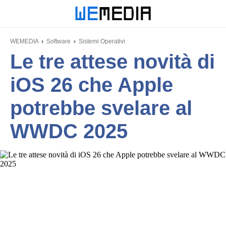
WEMEDIA
Software
Sistemi Operativi
Le tre attese novità di
iOS 26 che Apple
potrebbe svelare al
WWDC 2025