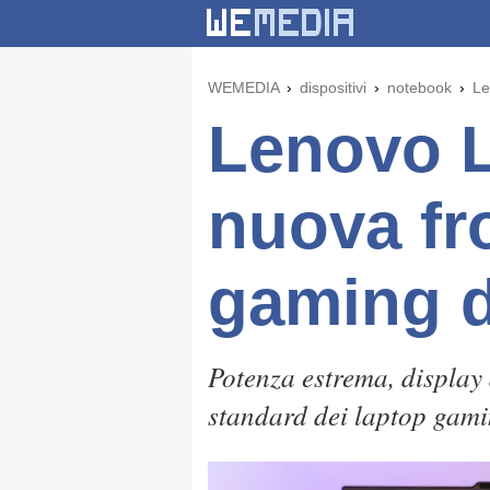
WEMEDIA
dispositivi
notebook
Le
Lenovo L
nuova fro
gaming d
Potenza estrema, display a
standard dei laptop gam