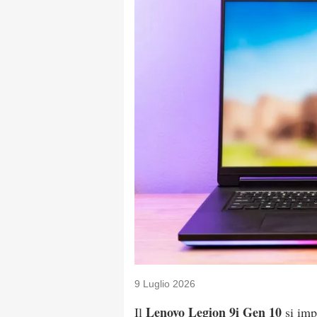
9 Luglio 2026
Lenovo Legion 9i Gen 10
Il
si im