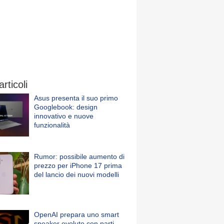
articoli
Asus presenta il suo primo
Googlebook: design
innovativo e nuove
funzionalità
Rumor: possibile aumento di
prezzo per iPhone 17 prima
del lancio dei nuovi modelli
OpenAI prepara uno smart
speaker evoluto con parti