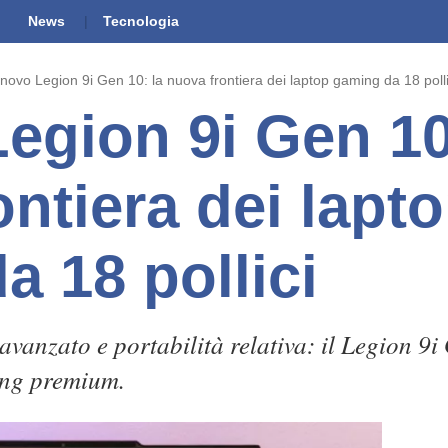
News
Tecnologia
novo Legion 9i Gen 10: la nuova frontiera dei laptop gaming da 18 polli
egion 9i Gen 10
ntiera dei lapt
a 18 pollici
vanzato e portabilità relativa: il Legion 9i 
ing premium.