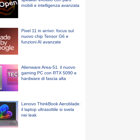
mobili e intelligenza avanzata
Pixel 11 in arrivo: focus sul
nuovo chip Tensor G6 e
funzioni AI avanzate
Alienware Area-51: il nuovo
gaming PC con RTX 5090 e
hardware di fascia alta
Lenovo ThinkBook Aeroblade:
il laptop ultrasottile si svela
nei leak