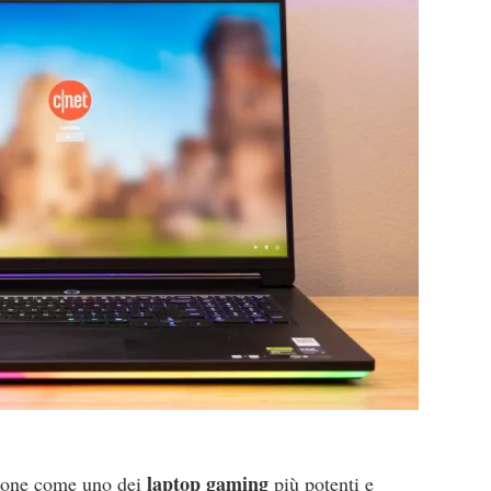
laptop gaming
pone come uno dei
più potenti e