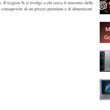
 Il Legion 9i si rivolge a chi cerca il massimo delle
ur consapevole di un prezzo premium e di dimensioni