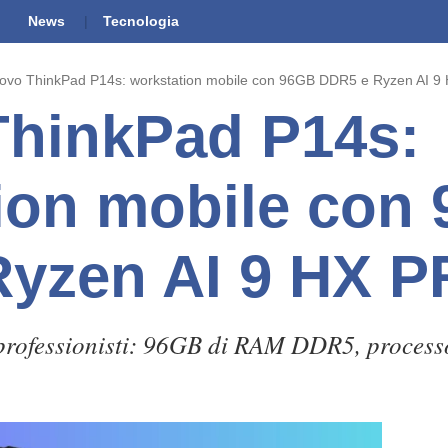
News
Tecnologia
ovo ThinkPad P14s: workstation mobile con 96GB DDR5 e Ryzen AI 
ThinkPad P14s:
ion mobile con
Ryzen AI 9 HX 
professionisti: 96GB di RAM DDR5, processo