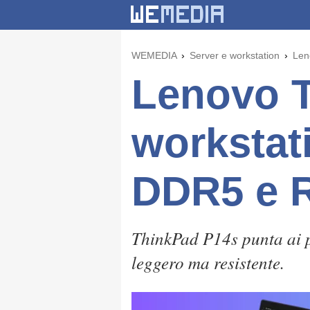
WEMEDIA
Server e workstation
Len
Lenovo 
workstat
DDR5 e 
ThinkPad P14s punta ai 
leggero ma resistente.