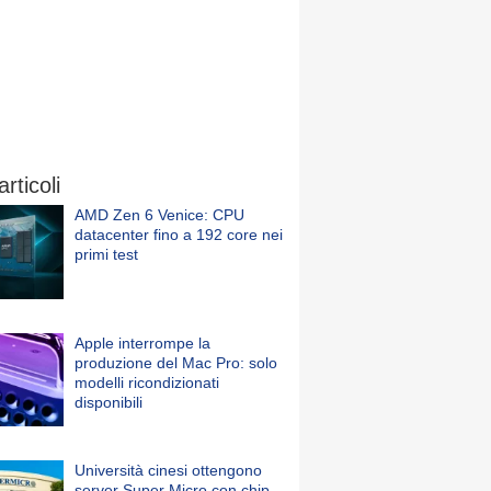
articoli
AMD Zen 6 Venice: CPU
datacenter fino a 192 core nei
primi test
Apple interrompe la
produzione del Mac Pro: solo
modelli ricondizionati
disponibili
Università cinesi ottengono
server Super Micro con chip