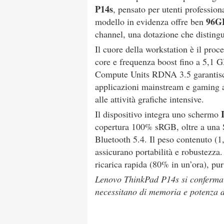
P14s
, pensato per utenti professiona
96G
modello in evidenza offre ben
channel, una dotazione che distingu
Il cuore della workstation è il proc
core e frequenza boost fino a 5,1 G
Compute Units RDNA 3.5 garantisc
applicazioni mainstream e gaming 
alle attività grafiche intensive.
Il dispositivo integra uno schermo
copertura 100% sRGB, oltre a una 
Bluetooth 5.4. Il peso contenuto (1,
assicurano portabilità e robustezza
ricarica rapida (80% in un’ora), pu
Lenovo ThinkPad P14s si conferma u
necessitano di memoria e potenza di