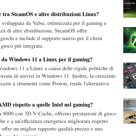
ze tra SteamOS e altre distribuzioni Linux?
sviluppata da Valve, ottimizzata per il gaming e
za di altre distribuzioni, SteamOS offre
 giochi e include il supporto nativo per il client
gioco più integrata.
o da Windows 11 a Linux per il gaming?
indows 11 a Linux a causa delle rigide politiche di
orzata di servizi in Windows 11. Inoltre, la crescente
grazie a strumenti come Proton, rende l'alternativa
AMD rispetto a quelle Intel nel gaming?
9000 con 3D V-Cache, offrono prestazioni di gioco
e e a un'efficienza energetica migliorata rispetto
D offre un miglior rapporto qualità-prezzo e una