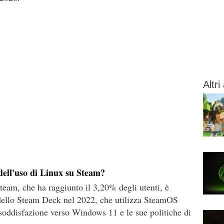
Altri 
dell'uso di Linux su Steam?
team, che ha raggiunto il 3,20% degli utenti, è
o dello Steam Deck nel 2022, che utilizza SteamOS
nsoddisfazione verso Windows 11 e le sue politiche di