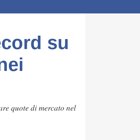
ecord su
nei
are quote di mercato nel