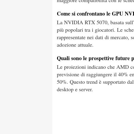
maggiore compatibilità con le sched
Come si confrontano le GPU N
La NVIDIA RTX 5070, basata sull'a
più popolari tra i giocatori. Le 
rappresentate nei dati di mercato, s
adozione attuale.
Quali sono le prospettive future
Le proiezioni indicano che AMD co
previsione di raggiungere il 40% en
50%. Questo trend è supportato da
desktop e server.