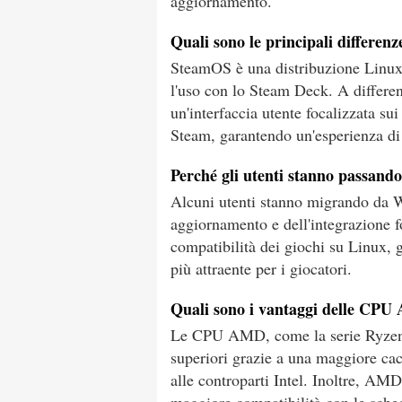
aggiornamento.
Quali sono le principali differen
SteamOS è una distribuzione Linux 
l'uso con lo Steam Deck. A differen
un'interfaccia utente focalizzata sui
Steam, garantendo un'esperienza di 
Perché gli utenti stanno passand
Alcuni utenti stanno migrando da W
aggiornamento e dell'integrazione f
compatibilità dei giochi su Linux, 
più attraente per i giocatori.
Quali sono i vantaggi delle CPU 
Le CPU AMD, come la serie Ryzen 
superiori grazie a una maggiore cach
alle controparti Intel. Inoltre, AM