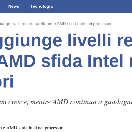
News
Tecnologia
iunge livelli record su Steam e AMD sfida Intel nei processori
giunge livelli r
AMD sfida Intel 
ri
team cresce, mentre AMD continua a guadagn