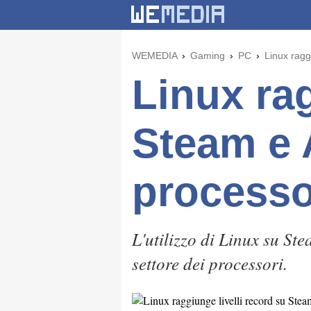
WEMEDIA
Gaming
PC
Linux ragg
Linux rag
Steam e 
processo
L'utilizzo di Linux su S
settore dei processori.