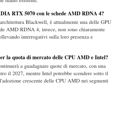
e madri esistenti.
VIDIA RTX 5070 con le schede AMD RDNA 4?
rchitettura Blackwell, è attualmente una delle GPU
schede AMD RDNA 4, invece, non sono chiaramente
ollevando interrogativi sulla loro presenza e
 per la quota di mercato delle CPU AMD e Intel?
ntinuerà a guadagnare quote di mercato, con una
tro il 2027, mentre Intel potrebbe scendere sotto il
ll'adozione crescente delle CPU AMD nei segmenti