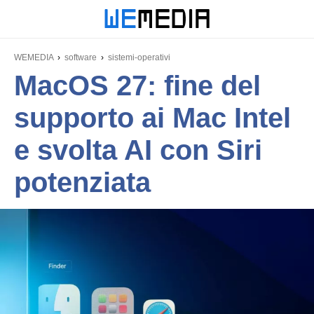
WEMEDIA
software
sistemi-operativi
MacOS 27: fine del
supporto ai Mac Intel
e svolta AI con Siri
potenziata