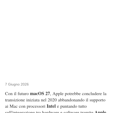
7 Giugno 2026
macOS 27
Con il futuro
, Apple potrebbe concludere la
transizione iniziata nel 2020 abbandonando il supporto
Intel
ai Mac con processori
e puntando tutto
Apple
sull'integrazione tra hardware e software tramite