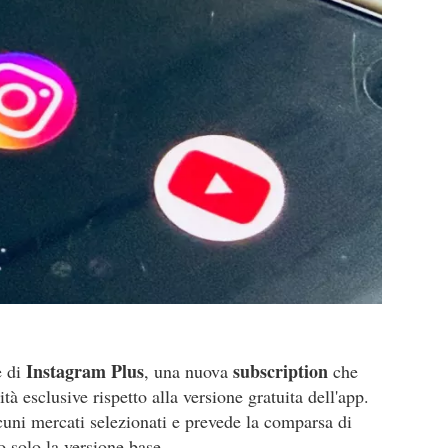
Instagram Plus
subscription
e di
, una nuova
che
ità esclusive rispetto alla versione gratuita dell'app.
lcuni mercati selezionati e prevede la comparsa di
o solo la versione base.