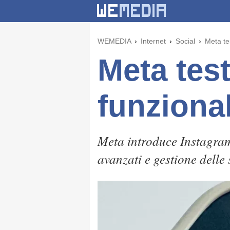
WEMEDIA
Internet
Social
Meta te
Meta tes
funziona
Meta introduce Instagram
avanzati e gestione delle 