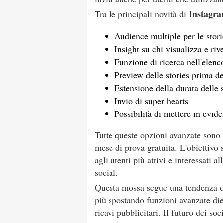
Instagra
Tra le principali novità di
Audience multiple per le stori
Insight su chi visualizza e riv
Funzione di ricerca nell'elenco
Preview delle stories prima d
Estensione della durata delle s
Invio di super hearts
Possibilità di mettere in evide
Tutte queste opzioni avanzate sono 
mese di prova gratuita. L'obiettivo
agli utenti più attivi e interessati 
social.
Questa mossa segue una tendenza di
più spostando funzioni avanzate die
ricavi pubblicitari. Il futuro dei so