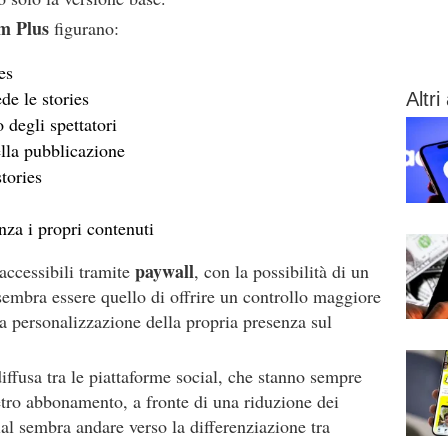
m Plus
figurano:
es
ede le stories
Altri 
 degli spettatori
ella pubblicazione
tories
nza i propri contenuti
paywall
accessibili tramite
, con la possibilità di un
 sembra essere quello di offrire un controllo maggiore
alla personalizzazione della propria presenza sul
ffusa tra le piattaforme social, che stanno sempre
tro abbonamento, a fronte di una riduzione dei
cial sembra andare verso la differenziazione tra