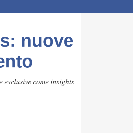
us: nuove
ento
 esclusive come insights