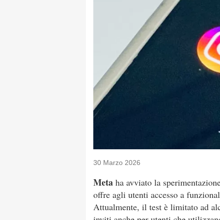
30 Marzo 2026
Meta
ha avviato la sperimentazion
offre agli utenti accesso a funzional
Attualmente, il test è limitato ad a
inviti anche per utenti che utilizzan