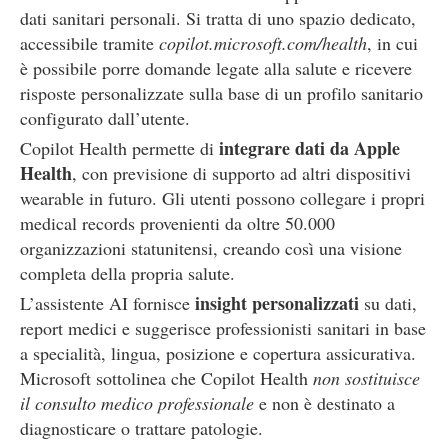
dati sanitari personali. Si tratta di uno spazio dedicato,
accessibile tramite
copilot.microsoft.com/health
, in cui
è possibile porre domande legate alla salute e ricevere
risposte personalizzate sulla base di un profilo sanitario
configurato dall’utente.
integrare dati da Apple
Copilot Health permette di
Health
, con previsione di supporto ad altri dispositivi
wearable in futuro. Gli utenti possono collegare i propri
medical records provenienti da oltre 50.000
organizzazioni statunitensi, creando così una visione
completa della propria salute.
insight personalizzati
L’assistente AI fornisce
su dati,
report medici e suggerisce professionisti sanitari in base
a specialità, lingua, posizione e copertura assicurativa.
Microsoft sottolinea che Copilot Health
non sostituisce
il consulto medico professionale
e non è destinato a
diagnosticare o trattare patologie.