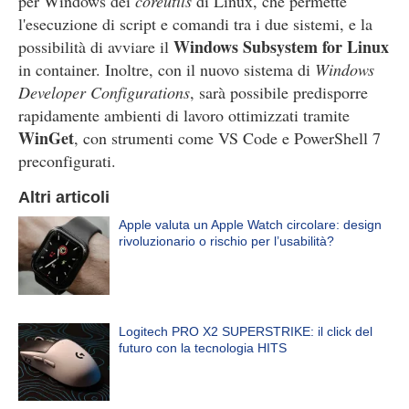
per Windows dei
coreutils
di Linux, che permette
l'esecuzione di script e comandi tra i due sistemi, e la
Windows Subsystem for Linux
possibilità di avviare il
in container. Inoltre, con il nuovo sistema di
Windows
Developer Configurations
, sarà possibile predisporre
rapidamente ambienti di lavoro ottimizzati tramite
WinGet
, con strumenti come VS Code e PowerShell 7
preconfigurati.
Altri articoli
Apple valuta un Apple Watch circolare: design
rivoluzionario o rischio per l’usabilità?
Logitech PRO X2 SUPERSTRIKE: il click del
futuro con la tecnologia HITS