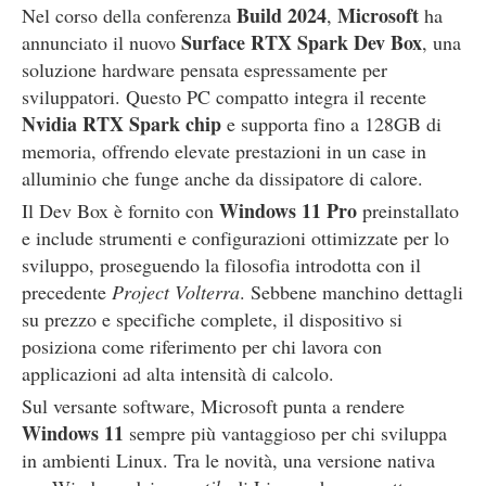
Build 2024
Microsoft
Nel corso della conferenza
,
ha
Surface RTX Spark Dev Box
annunciato il nuovo
, una
soluzione hardware pensata espressamente per
sviluppatori. Questo PC compatto integra il recente
Nvidia RTX Spark chip
e supporta fino a 128GB di
memoria, offrendo elevate prestazioni in un case in
alluminio che funge anche da dissipatore di calore.
Windows 11 Pro
Il Dev Box è fornito con
preinstallato
e include strumenti e configurazioni ottimizzate per lo
sviluppo, proseguendo la filosofia introdotta con il
precedente
Project Volterra
. Sebbene manchino dettagli
su prezzo e specifiche complete, il dispositivo si
posiziona come riferimento per chi lavora con
applicazioni ad alta intensità di calcolo.
Sul versante software, Microsoft punta a rendere
Windows 11
sempre più vantaggioso per chi sviluppa
in ambienti Linux. Tra le novità, una versione nativa