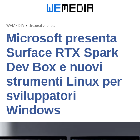
WEMEDIA
dispositivi
pc
Microsoft presenta
Surface RTX Spark
Dev Box e nuovi
strumenti Linux per
sviluppatori
Windows