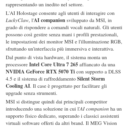
rappresentando un inedito nel settore.
L'AI Holostage consente agli utenti di interagire con
AI companion
LuckyClaw
, l'
sviluppato da MSI, in
grado di rispondere a comandi vocali naturali. Gli utenti
possono così gestire senza mani i profili prestazionali,
le impostazioni dei monitor MSI e l'illuminazione RGB,
sfruttando un'interfaccia più immersiva e interattiva.
Dal punto di vista hardware, il sistema monta un
Intel Core Ultra 7 265
processore
affiancato da una
NVIDIA GeForce RTX 5070 Ti
con supporto a DLSS
Silent Storm
4.5 e il sistema di raffreddamento
Cooling AI
. Il case è progettato per facilitare gli
upgrade senza strumenti.
MSI si distingue quindi dai principali competitor
introducendo una soluzione in cui l'
AI companion
ha un
supporto fisico dedicato, superando i classici assistenti
virtuali software offerti da altri brand. Il MEG Vision