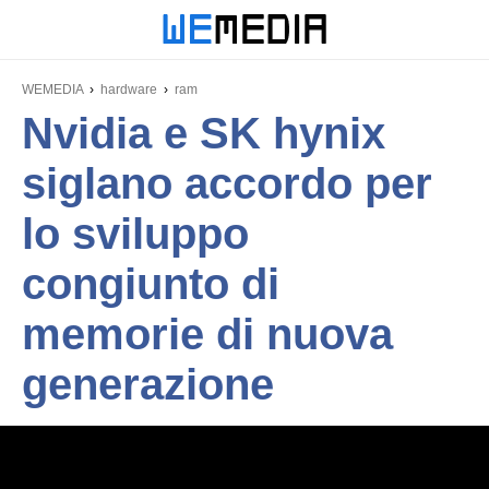
WEMEDIA
hardware
ram
Nvidia e SK hynix
siglano accordo per
lo sviluppo
congiunto di
memorie di nuova
generazione