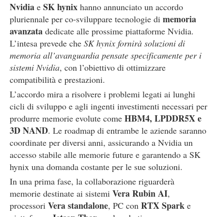
Nvidia
SK hynix
e
hanno annunciato un accordo
memoria
pluriennale per co-sviluppare tecnologie di
avanzata
dedicate alle prossime piattaforme Nvidia.
L’intesa prevede che
SK hynix fornirà soluzioni di
memoria all’avanguardia pensate specificamente per i
sistemi Nvidia
, con l’obiettivo di ottimizzare
compatibilità e prestazioni.
L’accordo mira a risolvere i problemi legati ai lunghi
cicli di sviluppo e agli ingenti investimenti necessari per
HBM4, LPDDR5X e
produrre memorie evolute come
3D NAND
. Le roadmap di entrambe le aziende saranno
coordinate per diversi anni, assicurando a Nvidia un
accesso stabile alle memorie future e garantendo a SK
hynix una domanda costante per le sue soluzioni.
In una prima fase, la collaborazione riguarderà
Vera Rubin AI
memorie destinate ai sistemi
,
Vera standalone
RTX Spark
processori
, PC con
e