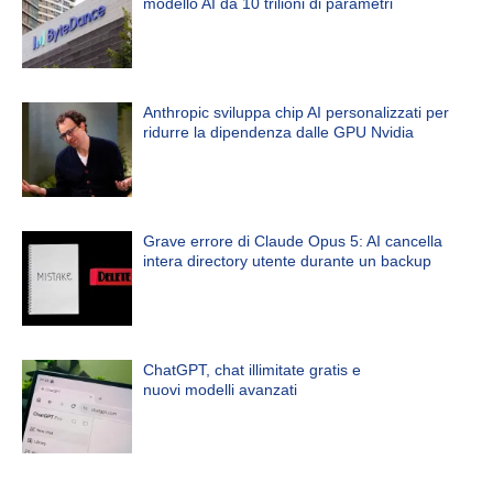
modello AI da 10 trilioni di parametri
Anthropic sviluppa chip AI personalizzati per
ridurre la dipendenza dalle GPU Nvidia
Grave errore di Claude Opus 5: AI cancella
intera directory utente durante un backup
ChatGPT, chat illimitate gratis e
nuovi modelli avanzati