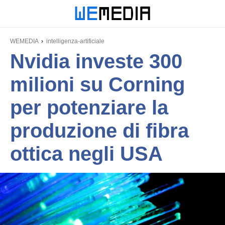
WEMEDIA
intelligenza-artificiale
Nvidia investe 300
milioni su Corning
per potenziare la
produzione di fibra
ottica negli USA