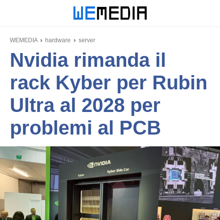
WEMEDIA
hardware
server
Nvidia rimanda il
rack Kyber per Rubin
Ultra al 2028 per
problemi al PCB