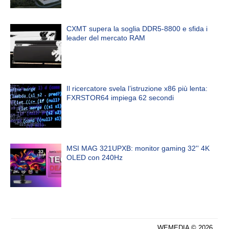
CXMT supera la soglia DDR5-8800 e sfida i
leader del mercato RAM
Il ricercatore svela l’istruzione x86 più lenta:
FXRSTOR64 impiega 62 secondi
MSI MAG 321UPXB: monitor gaming 32'' 4K
OLED con 240Hz
WEMEDIA © 2026