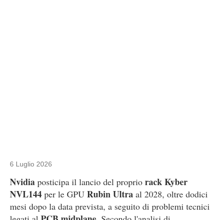
6 Luglio 2026
Nvidia
rack Kyber
posticipa il lancio del proprio
NVL144
Rubin Ultra
per le GPU
al 2028, oltre dodici
mesi dopo la data prevista, a seguito di problemi tecnici
PCB midplane
legati al
. Secondo l'analisi di