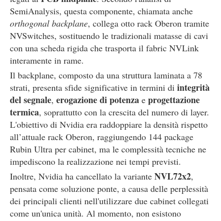
SemiAnalysis, questa componente, chiamata anche
orthogonal backplane
, collega otto rack Oberon tramite
NVSwitches, sostituendo le tradizionali matasse di cavi
con una scheda rigida che trasporta il fabric NVLink
interamente in rame.
Il backplane, composto da una struttura laminata a 78
integrità
strati, presenta sfide significative in termini di
del segnale
erogazione di potenza
progettazione
,
e
termica
, soprattutto con la crescita del numero di layer.
L'obiettivo di Nvidia era raddoppiare la densità rispetto
all’attuale rack Oberon, raggiungendo 144 package
Rubin Ultra per cabinet, ma le complessità tecniche ne
impediscono la realizzazione nei tempi previsti.
NVL72x2
Inoltre, Nvidia ha cancellato la variante
,
pensata come soluzione ponte, a causa delle perplessità
dei principali clienti nell'utilizzare due cabinet collegati
come un'unica unità. Al momento, non esistono