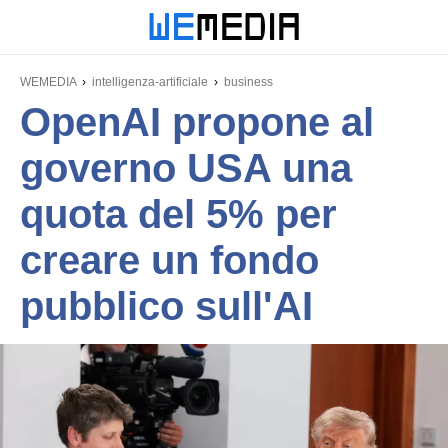
WEMEDIA
intelligenza-artificiale
business
OpenAI propone al
governo USA una
quota del 5% per
creare un fondo
pubblico sull'AI