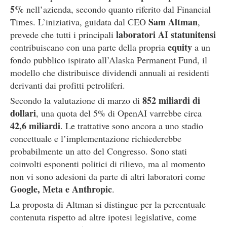
5%
nell’azienda, secondo quanto riferito dal Financial
Sam Altman
Times. L’iniziativa, guidata dal CEO
,
laboratori AI statunitensi
prevede che tutti i principali
equity
contribuiscano con una parte della propria
a un
fondo pubblico ispirato all’Alaska Permanent Fund, il
modello che distribuisce dividendi annuali ai residenti
derivanti dai profitti petroliferi.
852 miliardi di
Secondo la valutazione di marzo di
dollari
, una quota del 5% di OpenAI varrebbe circa
42,6 miliardi
. Le trattative sono ancora a uno stadio
concettuale e l’implementazione richiederebbe
probabilmente un atto del Congresso. Sono stati
coinvolti esponenti politici di rilievo, ma al momento
non vi sono adesioni da parte di altri laboratori come
Google, Meta e Anthropic
.
La proposta di Altman si distingue per la percentuale
contenuta rispetto ad altre ipotesi legislative, come