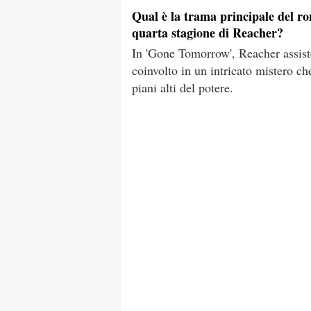
Qual è la trama principale del r
quarta stagione di Reacher?
In 'Gone Tomorrow', Reacher assiste
coinvolto in un intricato mistero ch
piani alti del potere.