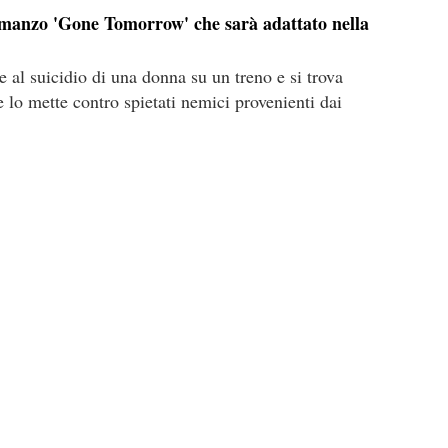
omanzo 'Gone Tomorrow' che sarà adattato nella
 al suicidio di una donna su un treno e si trova
e lo mette contro spietati nemici provenienti dai