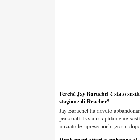
Perché Jay Baruchel è stato sosti
stagione di Reacher?
Jay Baruchel ha dovuto abbandonare
personali. È stato rapidamente sost
iniziato le riprese pochi giorni dop