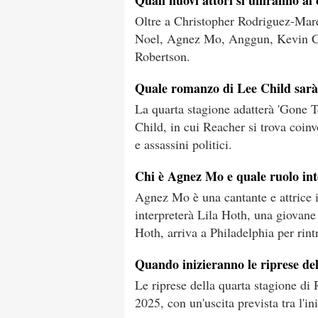
Quali nuovi attori si uniranno al
Oltre a Christopher Rodriguez-Marqu
Noel, Agnez Mo, Anggun, Kevin C
Robertson.
Quale romanzo di Lee Child sarà 
La quarta stagione adatterà 'Gone T
Child, in cui Reacher si trova coin
e assassini politici.
Chi è Agnez Mo e quale ruolo int
Agnez Mo è una cantante e attrice 
interpreterà Lila Hoth, una giovan
Hoth, arriva a Philadelphia per rint
Quando inizieranno le riprese de
Le riprese della quarta stagione di
2025, con un'uscita prevista tra l'in