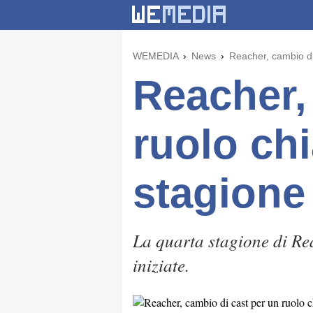
WEMEDIA
News
Reacher, cambio di
Reacher,
ruolo chi
stagione
La quarta stagione di Rea
iniziate.