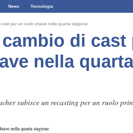
News
Tecnologia
 cast per un ruolo chiave nella quarta stagione
 cambio di cast
ave nella quart
cher subisce un recasting per un ruolo prin