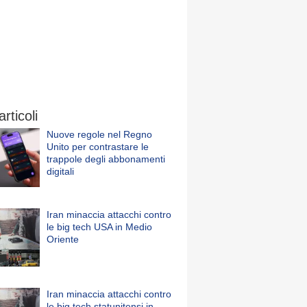
articoli
Nuove regole nel Regno
Unito per contrastare le
trappole degli abbonamenti
digitali
Iran minaccia attacchi contro
le big tech USA in Medio
Oriente
Iran minaccia attacchi contro
le big tech statunitensi in