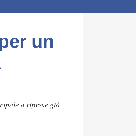
 per un
a
cipale a riprese già