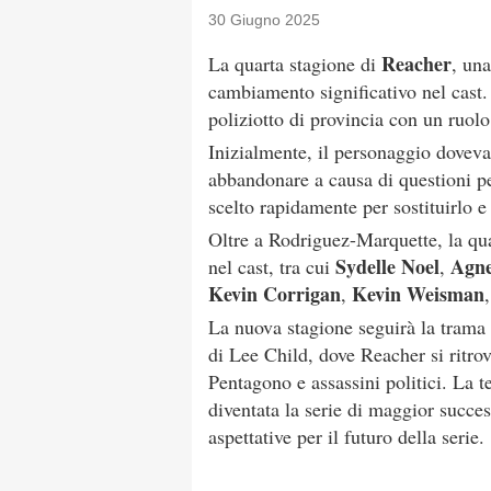
30 Giugno 2025
Reacher
La quarta stagione di
, un
cambiamento significativo nel cast
poliziotto di provincia con un ruolo
Inizialmente, il personaggio doveva
abbandonare a causa di questioni p
scelto rapidamente per sostituirlo e
Oltre a Rodriguez-Marquette, la qu
Sydelle Noel
Agn
nel cast, tra cui
,
Kevin Corrigan
Kevin Weisman
,
La nuova stagione seguirà la trama
di Lee Child, dove Reacher si ritro
Pentagono e assassini politici. La t
diventata la serie di maggior succe
aspettative per il futuro della serie.