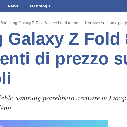
News
Tecnologia
Samsung Galaxy Z Fold 8: attesi forti aumenti di prezzo sui nuovi pieg
Galaxy Z Fold 8
enti di prezzo s
li
dable Samsung potrebbero arrivare in Europa
enti.