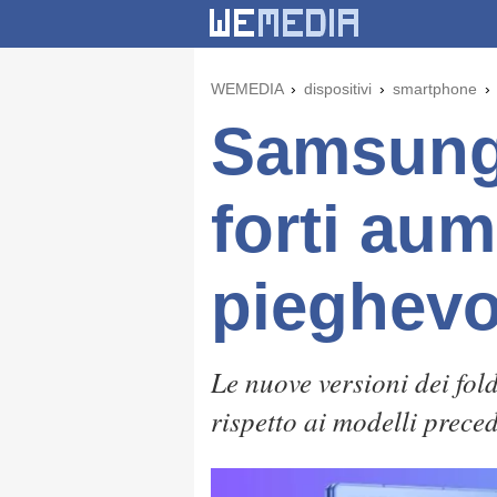
WEMEDIA
dispositivi
smartphone
Samsung 
forti aum
pieghevo
Le nuove versioni dei fol
rispetto ai modelli preced