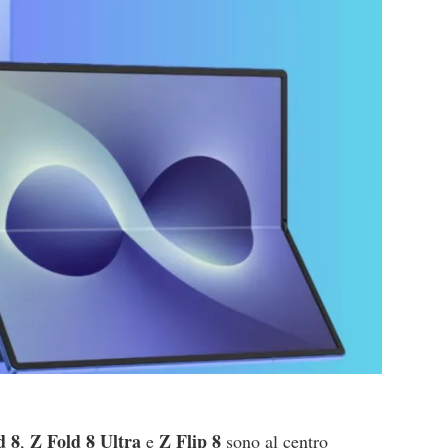
d 8
Z Fold 8 Ultra
Z Flip 8
,
e
sono al centro