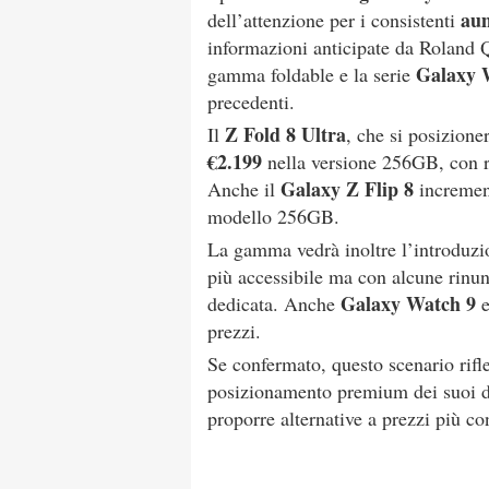
aum
dell’attenzione per i consistenti
informazioni anticipate da Roland
Galaxy 
gamma foldable e la serie
precedenti.
Z Fold 8 Ultra
Il
, che si posizion
€2.199
nella versione 256GB, con r
Galaxy Z Flip 8
Anche il
increment
modello 256GB.
La gamma vedrà inoltre l’introduz
più accessibile ma con alcune rinun
Galaxy Watch 9
dedicata. Anche
prezzi.
Se confermato, questo scenario rifle
posizionamento premium dei suoi di
proporre alternative a prezzi più co