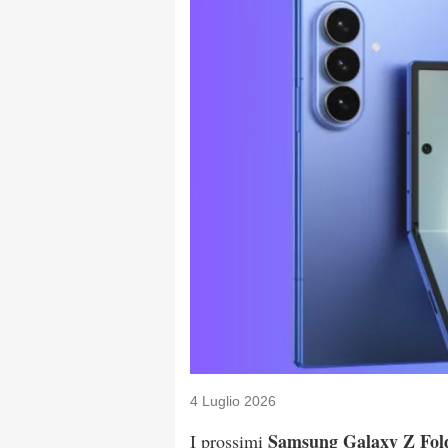
4 Luglio 2026
Samsung Galaxy Z Fol
I prossimi