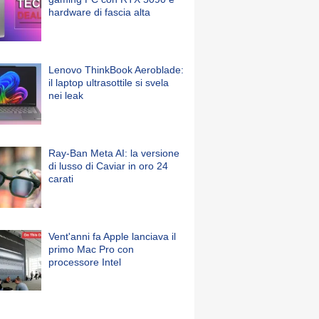
hardware di fascia alta
Lenovo ThinkBook Aeroblade:
il laptop ultrasottile si svela
nei leak
Ray-Ban Meta AI: la versione
di lusso di Caviar in oro 24
carati
Vent'anni fa Apple lanciava il
primo Mac Pro con
processore Intel