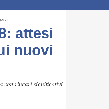
hevoli
: attesi
ui nuovi
 con rincari significativi