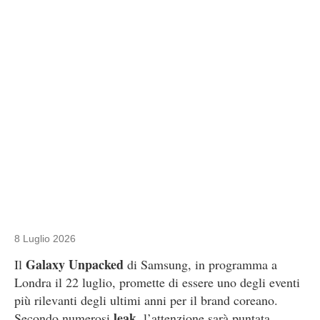
8 Luglio 2026
Galaxy Unpacked
Il
di Samsung, in programma a
Londra il 22 luglio, promette di essere uno degli eventi
più rilevanti degli ultimi anni per il brand coreano.
leak
Secondo numerosi
, l’attenzione sarà puntata