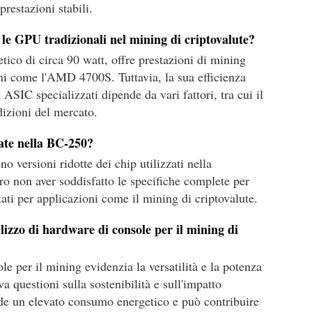
restazioni stabili.
le GPU tradizionali nel mining di criptovalute?
co di circa 90 watt, offre prestazioni di mining
oni come l'AMD 4700S. Tuttavia, la sua efficienza
 ASIC specializzati dipende da vari fattori, tra cui il
dizioni del mercato.
zate nella BC-250?
versioni ridotte dei chip utilizzati nella
ro non aver soddisfatto le specifiche complete per
ttati per applicazioni come il mining di criptovalute.
ilizzo di hardware di console per il mining di
e per il mining evidenzia la versatilità e la potenza
 questioni sulla sostenibilità e sull'impatto
ede un elevato consumo energetico e può contribuire