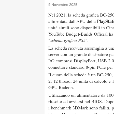
9 Novembre 2025
Nel 2021, la scheda grafica BC-25
PlayStat
alimentata dall'APU della
unità simili sono disponibili in Cin
YouTube Budget-Builds Official ha 
"
scheda grafica PS5
".
La scheda ricevuta assomiglia a un
server con un grande dissipatore pa
I/O compresi DisplayPort, USB 2.0/
connettore standard 8-pin PCIe per 
Il cuore della scheda è un BC-250,
2, 12 thread, 24 unità di calcolo 
GPU Radeon.
Utilizzando un alimentatore da 100
riuscito ad avviarsi nel BIOS. Dopo 
i benchmark 3DMark sono falliti, p