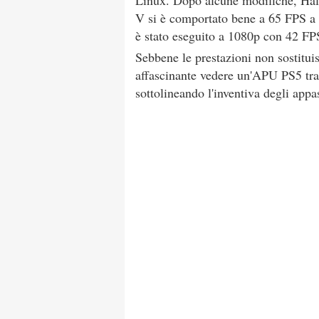
Linux. Dopo alcune modifiche, Hal
V si è comportato bene a 65 FPS 
è stato eseguito a 1080p con 42 FP
Sebbene le prestazioni non sosti
affascinante vedere un'APU PS5 tra
sottolineando l'inventiva degli appa