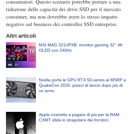
consumatori. Questo scenario potrebbe portare a una
riduzione delle capacità dei drive SSD per il mercato
consumer, ma non dovrebbe avere lo stesso impatto
negativo sul business dei controller SSD enterprise.
Altri articoli
MSI MAG 321UPXB: monitor gaming 32'' 4K
OLED con 240Hz
Nvidia porta le GPU RTX 50-series al MSRP a
QuakeCon 2026: prezzi di lancio dopo più di
un anno
Apple costretta a pagare di più per la RAM:
CXMT sfida lo strapotere dei fornitori