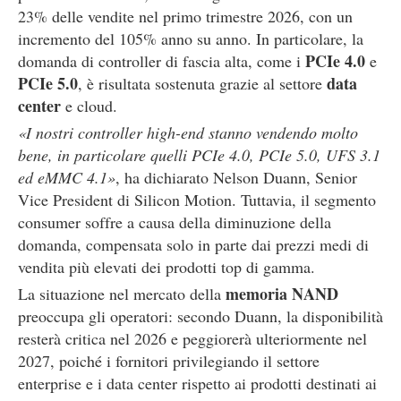
23% delle vendite nel primo trimestre 2026, con un
incremento del 105% anno su anno. In particolare, la
PCIe 4.0
domanda di controller di fascia alta, come i
e
PCIe 5.0
data
, è risultata sostenuta grazie al settore
center
e cloud.
«I nostri controller high-end stanno vendendo molto
bene, in particolare quelli PCIe 4.0, PCIe 5.0, UFS 3.1
ed eMMC 4.1»
, ha dichiarato Nelson Duann, Senior
Vice President di Silicon Motion. Tuttavia, il segmento
consumer soffre a causa della diminuzione della
domanda, compensata solo in parte dai prezzi medi di
vendita più elevati dei prodotti top di gamma.
memoria NAND
La situazione nel mercato della
preoccupa gli operatori: secondo Duann, la disponibilità
resterà critica nel 2026 e peggiorerà ulteriormente nel
2027, poiché i fornitori privilegiando il settore
enterprise e i data center rispetto ai prodotti destinati ai