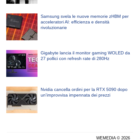
Samsung svela le nuove memorie zHBM per
acceleratori AI: efficienza e densità
rivoluzionarie
Gigabyte lancia il monitor gaming WOLED da
27 pollici con refresh rate di 280Hz
Nvidia cancella ordini per la RTX 5090 dopo
un'improvvisa impennata dei prezzi
WEMEDIA © 2026