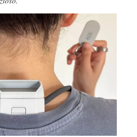
zioso.