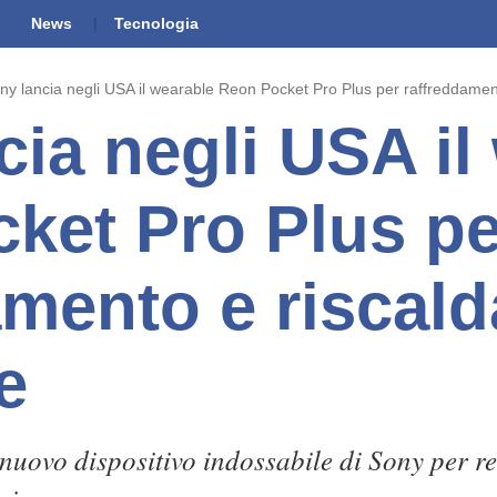
News
Tecnologia
ny lancia negli USA il wearable Reon Pocket Pro Plus per raffreddame
cia negli USA il
ket Pro Plus pe
amento e riscal
e
il nuovo dispositivo indossabile di Sony per 