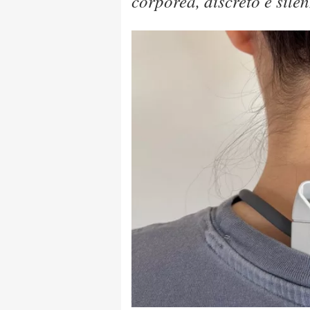
corporea, discreto e silen