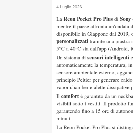
4 Luglio 2026
Reon Pocket Pro Plus
Sony
La
di
mentre il paese affronta un'ondata d
disponibile in Giappone dal 2019, 
personalizzati
tramite una piastra i
5°C a 40°C sia dall'app (Android, 
sensori intelligenti
Un sistema di
e
automaticamente la temperatura, in 
sensore ambientale esterno, aggancia
principio Peltier per generare caldo
vapor chamber e alette dissipative p
comfort
Il
è garantito da un neckban
visibili sotto i vestiti. Il prodotto
garantendo fino a 15 ore di autonom
minuti.
La Reon Pocket Pro Plus si distingu