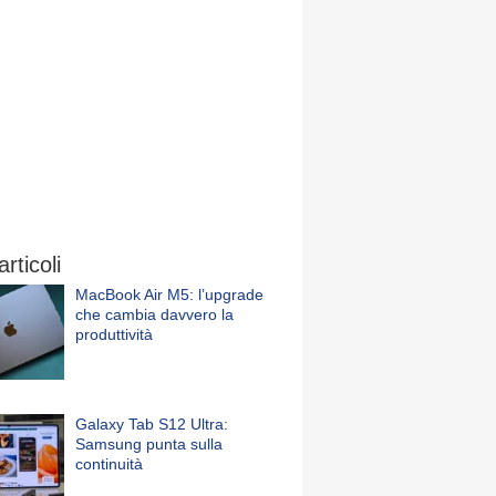
articoli
MacBook Air M5: l’upgrade
che cambia davvero la
produttività
Galaxy Tab S12 Ultra:
Samsung punta sulla
continuità