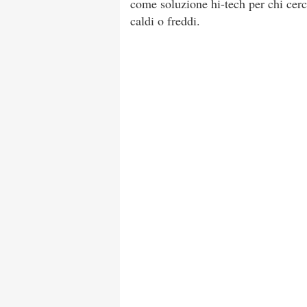
come soluzione hi-tech per chi cer
caldi o freddi.