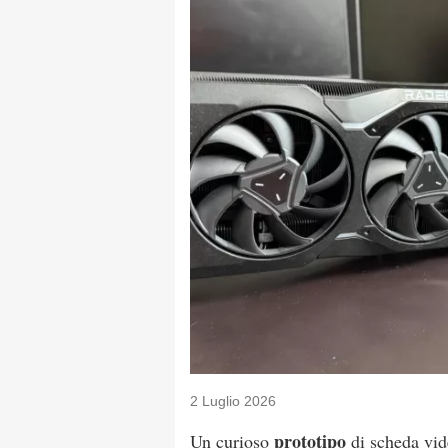
2 Luglio 2026
prototipo
Un curioso
di scheda vi