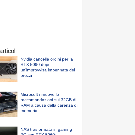
articoli
Nvidia cancella ordini per la
RTX 5090 dopo
un'improvvisa impennata dei
prezzi
Microsoft rimuove le
raccomandazioni sui 32GB di
RAM a causa della carenza di
memoria
NAS trasformato in gaming
PC con RTX 5060: