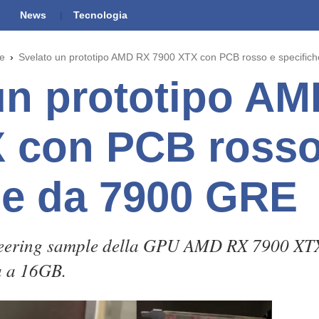
News
Tecnologia
he
Svelato un prototipo AMD RX 7900 XTX con PCB rosso e specific
un prototipo A
 con PCB rosso
he da 7900 GRE
ineering sample della GPU AMD RX 7900 XT
a a 16GB.