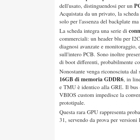
PC
dell'usato, distinguendosi per un
Acquistata da un privato, la scheda
solo per l'assenza del backplate ma
conn
La scheda integra una serie di
commerciali: un header blu per I2C
diagnosi avanzate e monitoraggio, e 
sull'intero PCB. Sono inoltre prese
di boot differenti, probabilmente c
Nonostante venga riconosciuta dal
16GB di memoria GDDR6
, in l
e TMU è identico alla GRE. Il bus d
VBIOS custom impedisce la conver
prototipale.
Questa rara GPU rappresenta probab
31, servendo da prova per versioni