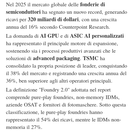
fonderie di
Nel 2025 il mercato globale delle
semiconduttori
ha segnato un nuovo record, generando
320 miliardi di dollari
ricavi per
, con una crescita
annua del 16% secondo Counterpoint Research.
AI GPU
ASIC AI personalizzati
La domanda di
e di
ha rappresentato il principale motore di espansione,
sostenendo sia i processi produttivi avanzati che le
advanced packaging
TSMC
soluzioni di
.
ha
consolidato la propria posizione di leader, conquistando
il 38% del mercato e registrando una crescita annua del
36%, ben superiore agli altri operatori principali.
La definizione "Foundry 2.0" adottata nel report
comprende pure-play foundries, non-memory IDMs,
aziende OSAT e fornitori di fotomaschere. Sotto questa
classificazione, le pure-play foundries hanno
rappresentato il 54% dei ricavi, mentre le IDMs non-
memoria il 27%.