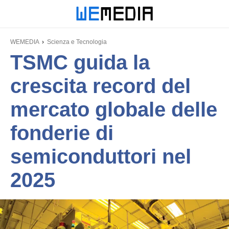
WEMEDIA
Scienza e Tecnologia
TSMC guida la
crescita record del
mercato globale delle
fonderie di
semiconduttori nel
2025