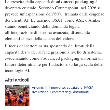
advanced packaging
La crescita della capacità di
è
diventata cruciale. Secondo Counterpoint, nel 2026 si
prevede un’espansione dell’80%, trainata dalle esigenze
dei clienti AI. Le aziende OSAT, come ASE e Amkor,
stanno beneficiando della domanda legata
all’integrazione di sistema avanzata, diventando
elementi chiave della catena del valore.
Il focus del settore si sta spostando dai limiti della
capacità dei wafer all’integrazione a livello di sistema,
evidenziando come l’advanced packaging sia ormai un
fattore determinante per l’adozione su larga scala delle
tecnologie AI.
Altri articoli
Artemis II: il nuovo wc spaziale di NASA
rivoluziona il comfort degli astronauti