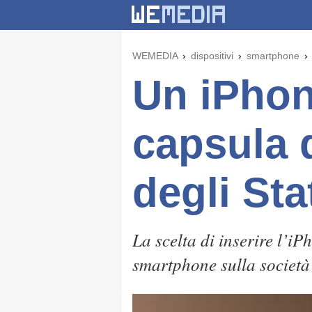
WEMEDIA
dispositivi
smartphone
Un iPhon
capsula 
degli Sta
La scelta di inserire l’i
smartphone sulla societ