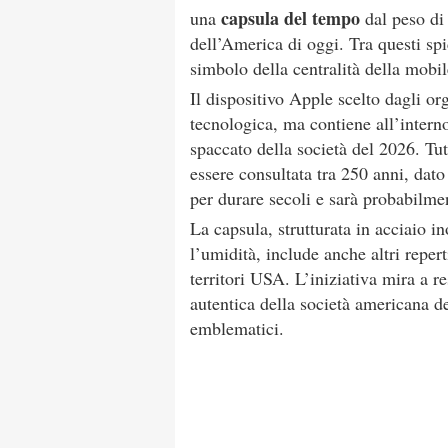
capsula del tempo
una
dal peso di 
dell’America di oggi. Tra questi sp
simbolo della centralità della mobi
Il dispositivo Apple scelto dagli o
tecnologica, ma contiene all’interno
spaccato della società del 2026. Tutt
essere consultata tra 250 anni, dato 
per durare secoli e sarà probabilme
La capsula, strutturata in acciaio in
l’umidità, include anche altri reperti 
territori USA. L’iniziativa mira a r
autentica della società americana de
emblematici.