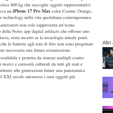
circa 400 kg che raccoglie oggetti rappresentativi
iPhone 17 Pro Max
icca un
color Cosmic Orange,
le technology nella vita quotidiana contemporanea.
rganizzatori non solo rappresenta un’icona
 della Notes app digital artifacts che offrono uno
avia, resta incerto se la tecnologia attuale potrà
Altri 
che le batterie agli ioni di litio non sono progettate
nte necessaria una futura restaurazione.
ossidabile e protetta da sistemi multipli contro
storici e curiosità culturali da tutti gli stati e
estituire alle generazioni future una panoramica
l XXI secolo attraverso i suoi oggetti più