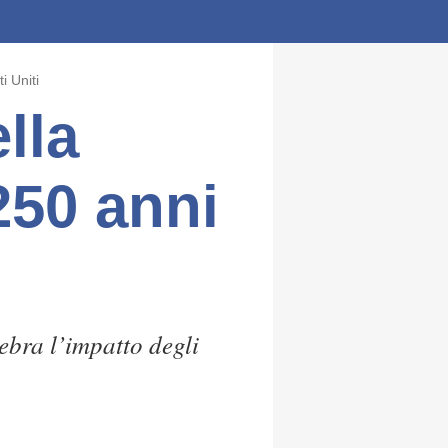
i Uniti
lla
250 anni
ebra l’impatto degli