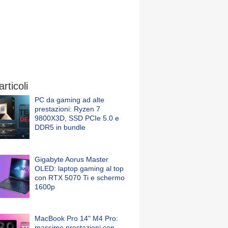
articoli
PC da gaming ad alte
prestazioni: Ryzen 7
9800X3D, SSD PCIe 5.0 e
DDR5 in bundle
Gigabyte Aorus Master
OLED: laptop gaming al top
con RTX 5070 Ti e schermo
1600p
MacBook Pro 14" M4 Pro:
massime prestazioni con