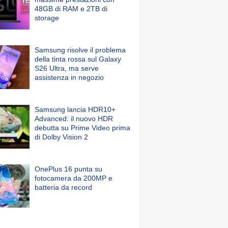
48GB di RAM e 2TB di
storage
Samsung risolve il problema
della tinta rossa sul Galaxy
S26 Ultra, ma serve
assistenza in negozio
Samsung lancia HDR10+
Advanced: il nuovo HDR
debutta su Prime Video prima
di Dolby Vision 2
OnePlus 16 punta su
fotocamera da 200MP e
batteria da record