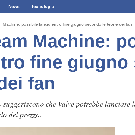
News
Tecnologia
 Machine: possibile lancio entro fine giugno secondo le teorie dei fan
eam Machine: po
ntro fine giugn
 dei fan
 suggeriscono che Valve potrebbe lanciare l
do del prezzo.