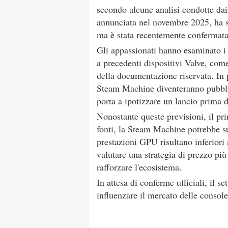
secondo alcune analisi condotte da
annunciata nel novembre 2025, ha s
ma è stata recentemente confermata i
Gli appassionati hanno esaminato i
a precedenti dispositivi Valve, com
della documentazione riservata. In 
Steam Machine diventeranno pubblici
porta a ipotizzare un lancio prima d
Nonostante queste previsioni, il pri
fonti, la Steam Machine potrebbe sup
prestazioni GPU risultano inferiori
valutare una strategia di prezzo più
rafforzare l'ecosistema.
In attesa di conferme ufficiali, il s
influenzare il mercato delle consol