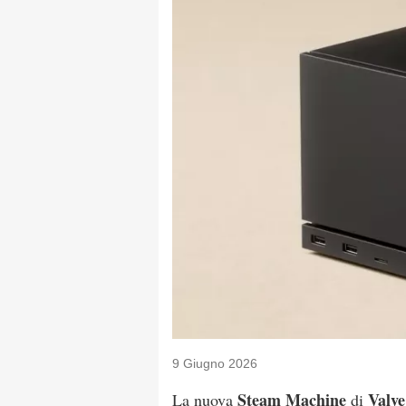
9 Giugno 2026
Steam Machine
Valve
La nuova
di