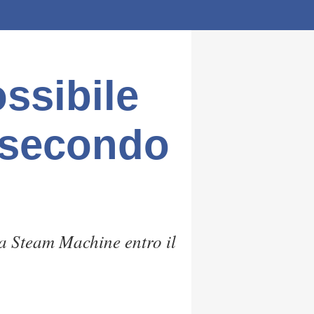
ssibile
o secondo
a Steam Machine entro il