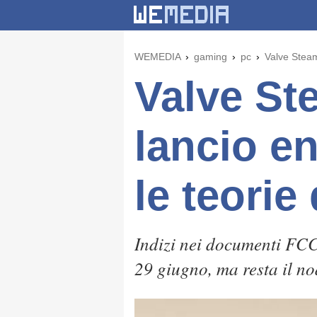
WEMEDIA
gaming
pc
Valve Steam
Valve St
lancio e
le teorie
Indizi nei documenti FCC
29 giugno, ma resta il no