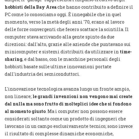
hobbisti della Bay Area
che hanno contribuito a definire il
PC come lo conosciamo oggi. È innegabile che in quel
momento, verso la metà degli anni '70, erano al lavoro
delle forze convergenti che fecero scattare la scintilla. Il
computer stava arrivando alla gente spinto da due
direzioni: dall'alto, grazie alle aziende che puntavano sui
minicomputer e sistemi distribuiti da utilizzare in
time-
sharing
, e dal basso, con le macchine personali degli
hobbisti basate sulle ultime innovazioni portate
dall'industria dei semiconduttori.
L'innovazione tecnologica avanza lungo un fronte ampio,
non lineare;
le grandi invenzioni non vengono mai create
dal nulla ma sono frutto di molteplici idee che si fondono
al momento giusto
. Ma i computer non possono essere
considerati soltanto come un prodotto di ingegneri che
lavorano in un campo esclusivamente tecnico; sono invece
il risultato di complesse dinamiche economiche,