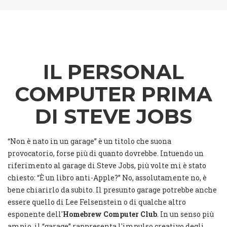
IL PERSONAL
COMPUTER PRIMA
DI STEVE JOBS
“Non è nato in un garage” è un titolo che suona
provocatorio, forse più di quanto dovrebbe. Intuendo un
riferimento al garage di Steve Jobs, più volte mi è stato
chiesto: “È un libro anti-Apple?” No, assolutamente no, è
bene chiarirlo da subito. Il presunto garage potrebbe anche
essere quello di Lee Felsenstein o di qualche altro
esponente dell'
Homebrew Computer Club
. In un senso più
ampio, il “garage” rappresenta l'impulso creativo degli