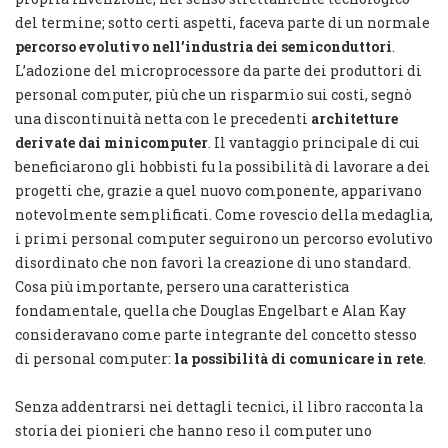
del termine; sotto certi aspetti, faceva parte di un normale
percorso evolutivo nell’industria dei semiconduttori
.
L’adozione del microprocessore da parte dei produttori di
personal computer, più che un risparmio sui costi, segnò
una discontinuità netta con le precedenti
architetture
derivate dai minicomputer
. Il vantaggio principale di cui
beneficiarono gli hobbisti fu la possibilità di lavorare a dei
progetti che, grazie a quel nuovo componente, apparivano
notevolmente semplificati. Come rovescio della medaglia,
i primi personal computer seguirono un percorso evolutivo
disordinato che non favorì la creazione di uno standard.
Cosa più importante, persero una caratteristica
fondamentale, quella che Douglas Engelbart e Alan Kay
consideravano come parte integrante del concetto stesso
di personal computer:
la possibilità di comunicare in rete
.
Senza addentrarsi nei dettagli tecnici, il libro racconta la
storia dei pionieri che hanno reso il computer uno