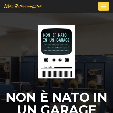
Libro Retrocomputer
Togg
navi
NON È NATO IN
UN GARAGE