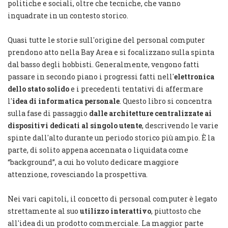
politiche e sociali, oltre che tecniche, che vanno
inquadrate in un contesto storico.
Quasi tutte le storie sull'origine del personal computer
prendono atto nella Bay Area e si focalizzano sulla spinta
dal basso degli hobbisti. Generalmente, vengono fatti
passare in secondo piano i progressi fatti nell'
elettronica
dello stato solido
e i precedenti tentativi di affermare
l'
idea di informatica personale
. Questo libro si concentra
sulla fase di passaggio
dalle architetture centralizzate ai
dispositivi dedicati al singolo utente
, descrivendo le varie
spinte dall'alto durante un periodo storico più ampio. È la
parte, di solito appena accennata o liquidata come
“background”, a cui ho voluto dedicare maggiore
attenzione, rovesciando la prospettiva.
Nei vari capitoli, il concetto di personal computer è legato
strettamente al suo
utilizzo interattivo
, piuttosto che
all'idea di un prodotto commerciale. La maggior parte