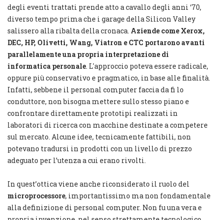
degli eventi trattati prende atto a cavallo degli anni ‘70,
diverso tempo prima che i garage della Silicon Valley
salissero alla ribalta della cronaca.
Aziende come Xerox,
DEC, HP, Olivetti, Wang, Viatron e CTC portarono avanti
parallelamente una propria interpretazione di
informatica personale
. L'approccio poteva essere radicale,
oppure più conservativo e pragmatico, in base alle finalità.
Infatti, sebbene il personal computer faccia da fi lo
conduttore, non bisogna mettere sullo stesso piano e
confrontare direttamente prototipi realizzati in
laboratori di ricerca con macchine destinate a competere
sul mercato. Alcune idee, tecnicamente fattibili, non
potevano tradursi in prodotti con un livello di prezzo
adeguato per l’utenza a cui erano rivolti.
In quest’ottica viene anche riconsiderato il ruolo del
microprocessore
, importantissimo ma non fondamentale
alla definizione di personal computer. Non fu una vera e
propria invenzione, nel senso strettamente tecnologico