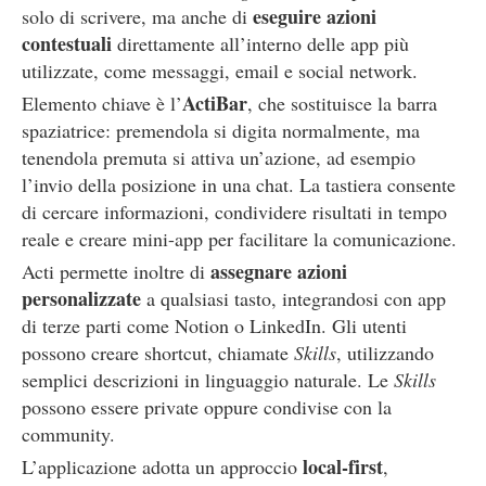
eseguire azioni
solo di scrivere, ma anche di
contestuali
direttamente all’interno delle app più
utilizzate, come messaggi, email e social network.
ActiBar
Elemento chiave è l’
, che sostituisce la barra
spaziatrice: premendola si digita normalmente, ma
tenendola premuta si attiva un’azione, ad esempio
l’invio della posizione in una chat. La tastiera consente
di cercare informazioni, condividere risultati in tempo
reale e creare mini-app per facilitare la comunicazione.
assegnare azioni
Acti permette inoltre di
personalizzate
a qualsiasi tasto, integrandosi con app
di terze parti come Notion o LinkedIn. Gli utenti
possono creare shortcut, chiamate
Skills
, utilizzando
semplici descrizioni in linguaggio naturale. Le
Skills
possono essere private oppure condivise con la
community.
local-first
L’applicazione adotta un approccio
,